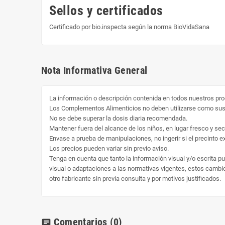
Sellos y certificados
Certificado por bio.inspecta según la norma BioVidaSana
Nota Informativa General
La información o descripción contenida en todos nuestros pro
Los Complementos Alimenticios no deben utilizarse como susti
No se debe superar la dosis diaria recomendada.
Mantener fuera del alcance de los niños, en lugar fresco y sec
Envase a prueba de manipulaciones, no ingerir si el precinto ext
Los precios pueden variar sin previo aviso.
Tenga en cuenta que tanto la información visual y/o escrita p
visual o adaptaciones a las normativas vigentes, estos cambio 
otro fabricante sin previa consulta y por motivos justificados.
Comentarios
(0)
chat