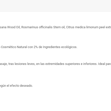
ood Oil, Rosmarinus officinalis Stem oil, Citrus medica limonum peel extract*
 Cosmético Natural con 2% de Ingredientes ecológicos.
asaje, tras lesiones leves, en las extremidades superiores e inferiores. Ideal pa
egún el efecto deseado.