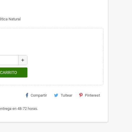
tica Natural
add
 CARRITO
Compartir
Tuitear
Pinterest
ntrega en 48-72 horas.