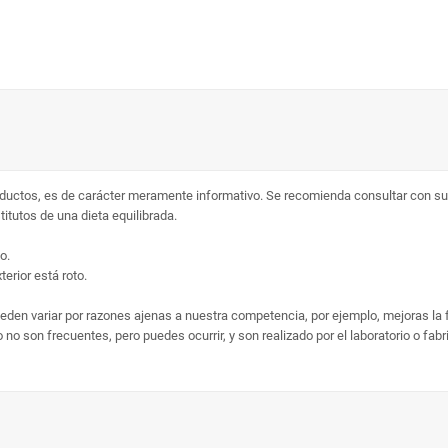
ductos, es de carácter meramente informativo. Se recomienda consultar con su 
tutos de una dieta equilibrada.
o.
erior está roto.
ueden variar por razones ajenas a nuestra competencia, por ejemplo, mejoras la
no son frecuentes, pero puedes ocurrir, y son realizado por el laboratorio o fab