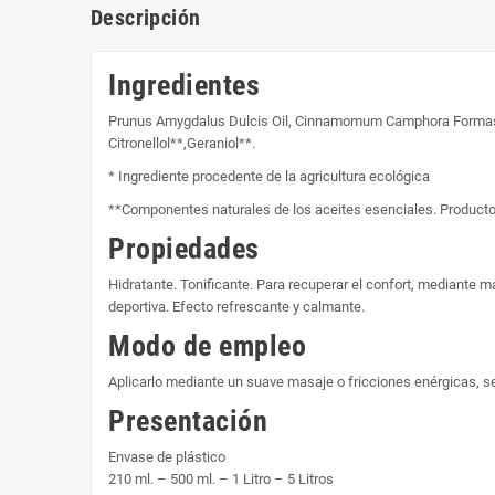
Descripción
Ingredientes
Prunus Amygdalus Dulcis Oil, Cinnamomum Camphora Formasana W
Citronellol**,Geraniol**.
* Ingrediente procedente de la agricultura ecológica
**Componentes naturales de los aceites esenciales. Producto
Propiedades
Hidratante. Tonificante. Para recuperar el confort, mediante m
deportiva. Efecto refrescante y calmante.
Modo de empleo
Aplicarlo mediante un suave masaje o fricciones enérgicas, s
Presentación
Envase de plástico
210 ml. – 500 ml. – 1 Litro – 5 Litros