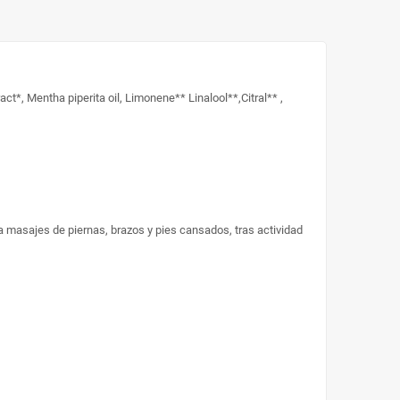
, Mentha piperita oil, Limonene** Linalool**,Citral** ,
ra masajes de piernas, brazos y pies cansados, tras actividad