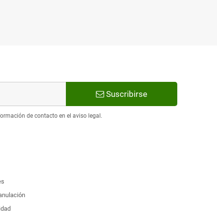
Suscribirse
ormación de contacto en el aviso legal.
es
 anulación
idad