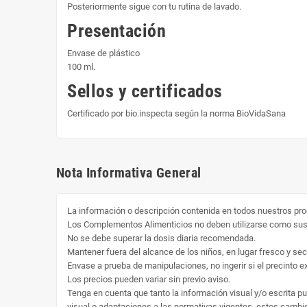
Posteriormente sigue con tu rutina de lavado.
Presentación
Envase de plástico
100 ml.
Sellos y certificados
Certificado por bio.inspecta según la norma BioVidaSana
Nota Informativa General
La información o descripción contenida en todos nuestros pro
Los Complementos Alimenticios no deben utilizarse como susti
No se debe superar la dosis diaria recomendada.
Mantener fuera del alcance de los niños, en lugar fresco y sec
Envase a prueba de manipulaciones, no ingerir si el precinto ext
Los precios pueden variar sin previo aviso.
Tenga en cuenta que tanto la información visual y/o escrita p
visual o adaptaciones a las normativas vigentes, estos cambio 