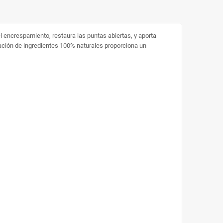
l encrespamiento, restaura las puntas abiertas, y aporta
inación de ingredientes 100% naturales proporciona un