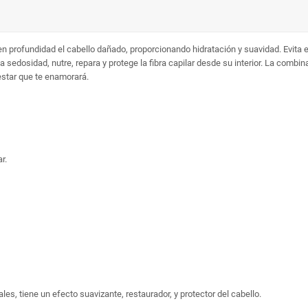
 profundidad el cabello dañado, proporcionando hidratación y suavidad. Evita e
a sedosidad, nutre, repara y protege la fibra capilar desde su interior. La comb
nestar que te enamorará.
r.
s, tiene un efecto suavizante, restaurador, y protector del cabello.