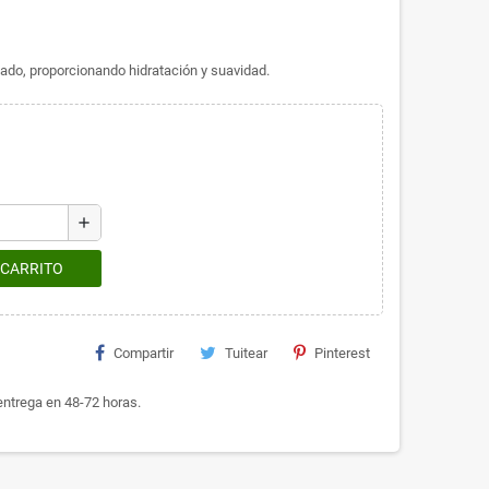
ado, proporcionando hidratación y suavidad.
add
 CARRITO
Compartir
Tuitear
Pinterest
ntrega en 48-72 horas.