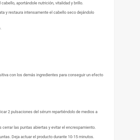
llo, aportándole nutrición, vitalidad y brillo.
rata y restaura intensamente el cabello seco dejándolo
.
tiva con los demás ingredientes para conseguir un efecto
licar 2 pulsaciones del sérum repartiéndolo de medios a
s cerrar las puntas abiertas y evitar el encrespamiento.
 puntas. Deja actuar el producto durante 10-15 minutos.