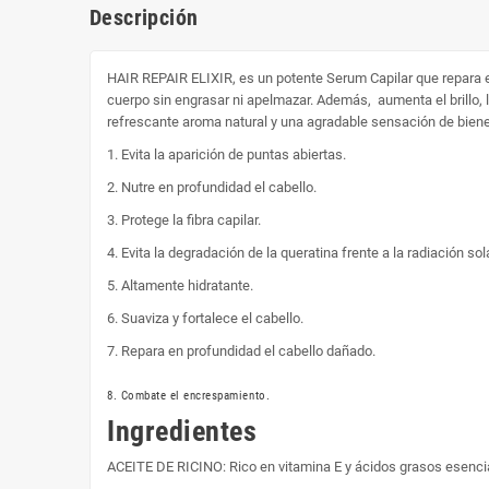
Descripción
HAIR REPAIR ELIXIR, es un potente Serum Capilar que repara en
cuerpo sin engrasar ni apelmazar. Además, aumenta el brillo, l
refrescante aroma natural y una agradable sensación de bie
1. Evita la aparición de puntas abiertas.
2. Nutre en profundidad el cabello.
3. Protege la fibra capilar.
4. Evita la degradación de la queratina frente a la radiación sola
5. Altamente hidratante.
6. Suaviza y fortalece el cabello.
7. Repara en profundidad el cabello dañado.
8. Combate el encrespamiento.
Ingredientes
ACEITE DE RICINO: Rico en vitamina E y ácidos grasos esenciale