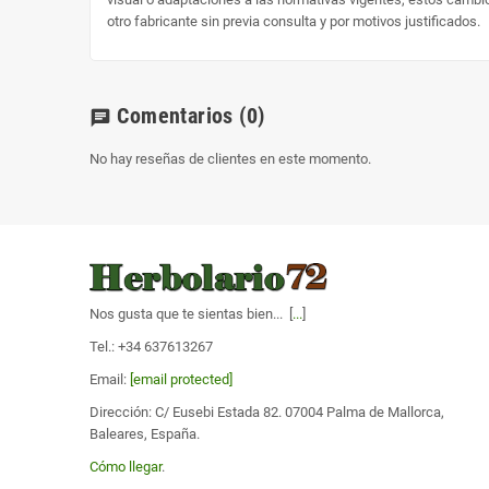
otro fabricante sin previa consulta y por motivos justificados.
Comentarios
(0)
chat
No hay reseñas de clientes en este momento.
Nos gusta que te sientas bien... [
...
]
Tel.: +34 637613267
Email:
[email protected]
Dirección: C/ Eusebi Estada 82. 07004 Palma de Mallorca,
Baleares, España.
Cómo llegar
.