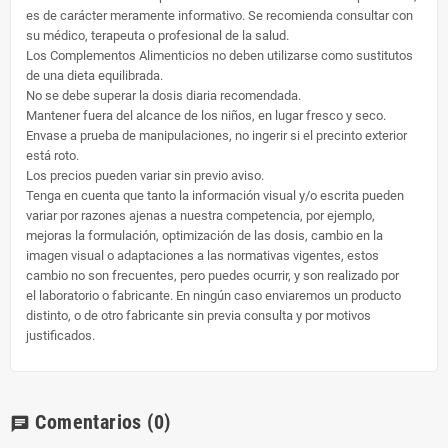
es de carácter meramente informativo. Se recomienda consultar con
su médico, terapeuta o profesional de la salud.
Los Complementos Alimenticios no deben utilizarse como sustitutos
de una dieta equilibrada.
No se debe superar la dosis diaria recomendada.
Mantener fuera del alcance de los niños, en lugar fresco y seco.
Envase a prueba de manipulaciones, no ingerir si el precinto exterior
está roto.
Los precios pueden variar sin previo aviso.
Tenga en cuenta que tanto la información visual y/o escrita pueden
variar por razones ajenas a nuestra competencia, por ejemplo,
mejoras la formulación, optimización de las dosis, cambio en la
imagen visual o adaptaciones a las normativas vigentes, estos
cambio no son frecuentes, pero puedes ocurrir, y son realizado por
el laboratorio o fabricante. En ningún caso enviaremos un producto
distinto, o de otro fabricante sin previa consulta y por motivos
justificados.
Comentarios
(0)
chat