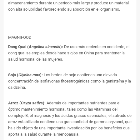
almacenamiento durante un período más largo y produce un material
con alta solubilidad favoreciendo su absorción en el organismo.
MAGNIFOOD
Dong Quai (
Angelica sinensis
):
De uso más reciente en occidente, el
dong quai se emplea desde hace siglos en China para mantener la
salud hormonal de las mujeres.
Soja (
Glycine max
):
Los brotes de soja contienen una elevada
concentración de isoflavonas fitoestrogénicas como la genisteína y la
daidzeína.
Arroz (
Oryza sativa
):
Además de importantes nutrientes para el
óptimo mantenimiento hormonal, tales como las vitaminas del
complejo B, el magnesio y los ácidos grasos esenciales, el salvado de
arroz estabilizado contiene una gran cantidad de gamma oryzanol, que
ha sido objeto de una importante investigación por los beneficios que
aporta a la salud durante la menopausia.