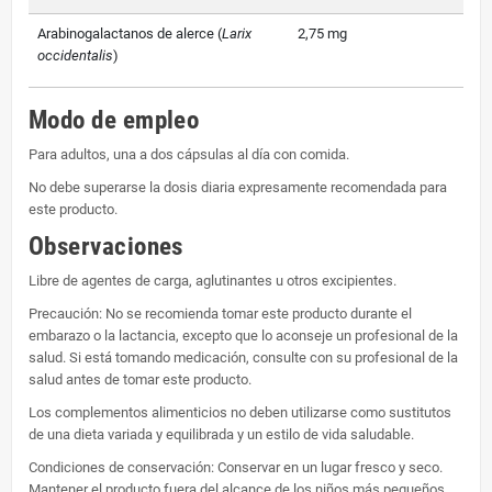
Arabinogalactanos de alerce (
Larix
2,75 mg
occidentalis
)
Modo de empleo
Para adultos, una a dos cápsulas al día con comida.
No debe superarse la dosis diaria expresamente recomendada para
este producto.
Observaciones
Libre de agentes de carga, aglutinantes u otros excipientes.
Precaución: No se recomienda tomar este producto durante el
embarazo o la lactancia, excepto que lo aconseje un profesional de la
salud. Si está tomando medicación, consulte con su profesional de la
salud antes de tomar este producto.
Los complementos alimenticios no deben utilizarse como sustitutos
de una dieta variada y equilibrada y un estilo de vida saludable.
Condiciones de conservación: Conservar en un lugar fresco y seco.
Mantener el producto fuera del alcance de los niños más pequeños.