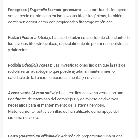
Fenogreco (
Trigonella foenum-graecum
)
:
Las semillas de fenogreco
son especialmente ricas en isoflavonas fitoestrogénicas, también
contienen compuestos con propiedades fitoprogesterónicas.
Kudzu (
Pueraria lobata
)
:
La raíz de kudzu es una fuente abundante de
isoflavonas fitoestrogénicas, especialmente de puerarina, genisteína
y daidzeína.
Rodiola (
Rhodiola rosea
):
Las investigaciones indican que la raíz de
rodiola es un adaptógeno que puede ayudar al mantenimiento
saludable de la función emocional, mental y nerviosa.
Avena verde (
Avena sativa
):
Las semillas de avena verde son una
rica fuente de vitaminas del complejo B y de minerales diversos
necesarios para el mantenimiento del sistema nervioso.
Históricamente, estas semillas se han utilizado como apoyo del
sistema nervioso.
Berro (
Nasturtium officinale
):
Además de proporcionar una buena