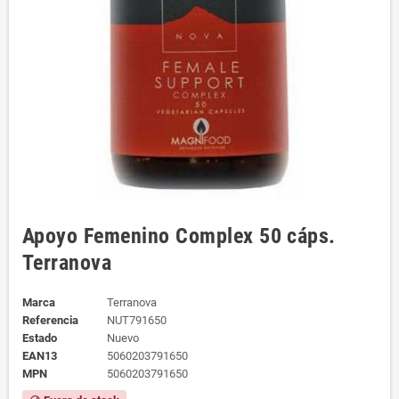
Apoyo Femenino Complex 50 cáps.
Terranova
Marca
Terranova
Referencia
NUT791650
Estado
Nuevo
EAN13
5060203791650
MPN
5060203791650