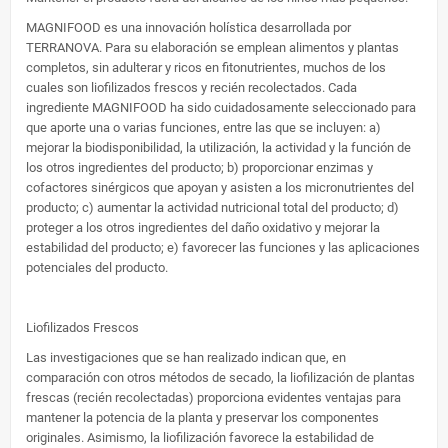
MAGNIFOOD es una innovación holística desarrollada por
TERRANOVA. Para su elaboración se emplean alimentos y plantas
completos, sin adulterar y ricos en fitonutrientes, muchos de los
cuales son liofilizados frescos y recién recolectados. Cada
ingrediente MAGNIFOOD ha sido cuidadosamente seleccionado para
que aporte una o varias funciones, entre las que se incluyen: a)
mejorar la biodisponibilidad, la utilización, la actividad y la función de
los otros ingredientes del producto; b) proporcionar enzimas y
cofactores sinérgicos que apoyan y asisten a los micronutrientes del
producto; c) aumentar la actividad nutricional total del producto; d)
proteger a los otros ingredientes del daño oxidativo y mejorar la
estabilidad del producto; e) favorecer las funciones y las aplicaciones
potenciales del producto.
Liofilizados Frescos
Las investigaciones que se han realizado indican que, en
comparación con otros métodos de secado, la liofilización de plantas
frescas (recién recolectadas) proporciona evidentes ventajas para
mantener la potencia de la planta y preservar los componentes
originales. Asimismo, la liofilización favorece la estabilidad de