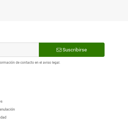
Suscribirse
ormación de contacto en el aviso legal.
es
 anulación
idad