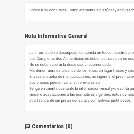
Bolero Kiwi con Stevia. Completamente sin azúcar y endulzado 
Nota Informativa General
La información o descripción contenida en todos nuestros pro
Los Complementos Alimenticios no deben utilizarse como susti
No se debe superar la dosis diaria recomendada.
Mantener fuera del alcance de los niños, en lugar fresco y sec
Envase a prueba de manipulaciones, no ingerir si el precinto ext
Los precios pueden variar sin previo aviso.
Tenga en cuenta que tanto la información visual y/o escrita p
visual o adaptaciones a las normativas vigentes, estos cambio 
otro fabricante sin previa consulta y por motivos justificados.
Comentarios
(0)
chat