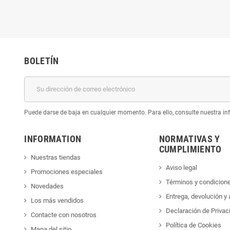
BOLETÍN
Puede darse de baja en cualquier momento. Para ello, consulte nuestra inf
INFORMATION
NORMATIVAS Y
CUMPLIMIENTO
Nuestras tiendas
Aviso legal
Promociones especiales
Términos y condicion
Novedades
Entrega, devolución y
Los más vendidos
Declaración de Privac
Contacte con nosotros
Política de Cookies
Mapa del sitio