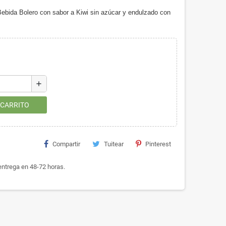
e Bebida Bolero con sabor a Kiwi sin azúcar y endulzado con
add
 CARRITO
Compartir
Tuitear
Pinterest
ntrega en 48-72 horas.