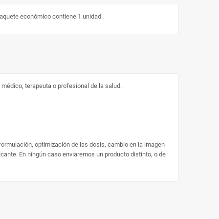
e paquete económico contiene 1 unidad
médico, terapeuta o profesional de la salud.
 formulación, optimización de las dosis, cambio en la imagen
ricante. En ningún caso enviaremos un producto distinto, o de