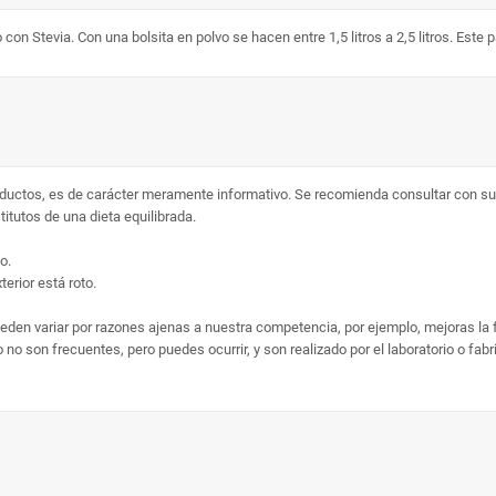
con Stevia. Con una bolsita en polvo se hacen entre 1,5 litros a 2,5 litros. Est
ductos, es de carácter meramente informativo. Se recomienda consultar con su 
tutos de una dieta equilibrada.
o.
erior está roto.
ueden variar por razones ajenas a nuestra competencia, por ejemplo, mejoras la
no son frecuentes, pero puedes ocurrir, y son realizado por el laboratorio o fab