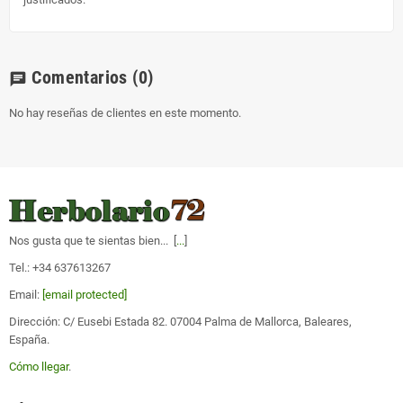
Comentarios
(0)
chat
No hay reseñas de clientes en este momento.
Nos gusta que te sientas bien... [
...
]
Tel.: +34 637613267
Email:
[email protected]
Dirección: C/ Eusebi Estada 82. 07004 Palma de Mallorca, Baleares,
España.
Cómo llegar
.