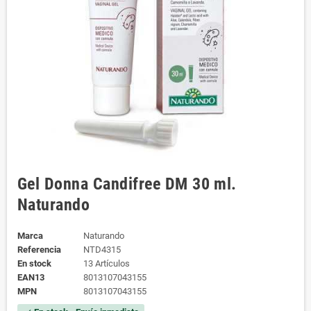
Gel Donna Candifree DM 30 ml.
Naturando
Marca
Naturando
Referencia
NTD4315
En stock
13 Artículos
EAN13
8013107043155
MPN
8013107043155