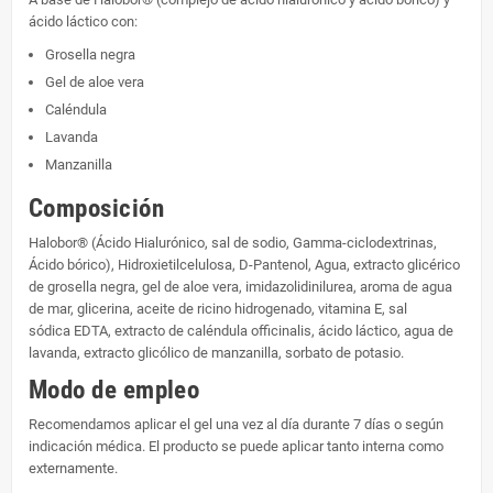
ácido láctico con:
Grosella negra
Gel de aloe vera
Caléndula
Lavanda
Manzanilla
Composición
Halobor® (Ácido Hialurónico, sal de sodio, Gamma-ciclodextrinas,
Ácido bórico), Hidroxietilcelulosa, D-Pantenol, Agua, extracto glicérico
de grosella negra, gel de aloe vera, imidazolidinilurea, aroma de agua
de mar, glicerina, aceite de ricino hidrogenado, vitamina E, sal
sódica EDTA, extracto de caléndula officinalis, ácido láctico, agua de
lavanda, extracto glicólico de manzanilla, sorbato de potasio.
Modo de empleo
Recomendamos aplicar el gel una vez al día durante 7 días o según
indicación médica. El producto se puede aplicar tanto interna como
externamente.