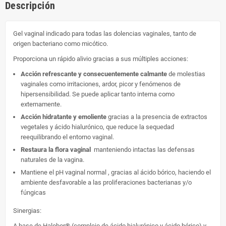
Descripción
Gel vaginal indicado para todas las dolencias vaginales, tanto de
origen bacteriano como micótico.
Proporciona un rápido alivio gracias a sus múltiples acciones:
Acción refrescante y consecuentemente calmante
de molestias
vaginales como irritaciones, ardor, picor y fenómenos de
hipersensibilidad. Se puede aplicar tanto interna como
externamente.
Acción hidratante y emoliente
gracias a la presencia de extractos
vegetales y ácido hialurónico, que reduce la sequedad
reequilibrando el entorno vaginal.
Restaura la flora vaginal
manteniendo intactas las defensas
naturales de la vagina.
Mantiene el pH vaginal normal , gracias al ácido bórico, haciendo el
ambiente desfavorable a las proliferaciones bacterianas y/o
fúngicas
Sinergias:
A base de Halobor® (complejo de ácido hialurónico y ácido bórico) y