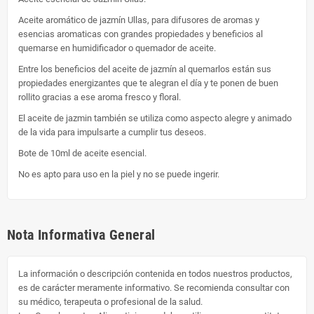
Aceite aromático de jazmín Ullas, para difusores de aromas y
esencias aromaticas con grandes propiedades y beneficios al
quemarse en humidificador o quemador de aceite.
Entre los beneficios del aceite de jazmín al quemarlos están sus
propiedades energizantes que te alegran el día y te ponen de buen
rollito gracias a ese aroma fresco y floral.
El aceite de jazmin también se utiliza como aspecto alegre y animado
de la vida para impulsarte a cumplir tus deseos.
Bote de 10ml de aceite esencial.
No es apto para uso en la piel y no se puede ingerir.
Nota Informativa General
La información o descripción contenida en todos nuestros productos,
es de carácter meramente informativo. Se recomienda consultar con
su médico, terapeuta o profesional de la salud.