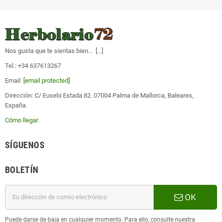
Nos gusta que te sientas bien... [
...
]
Tel.: +34 637613267
Email:
[email protected]
Dirección: C/ Eusebi Estada 82. 07004 Palma de Mallorca, Baleares,
España.
Cómo llegar
.
SÍGUENOS
BOLETÍN
OK
Puede darse de baja en cualquier momento. Para ello, consulte nuestra