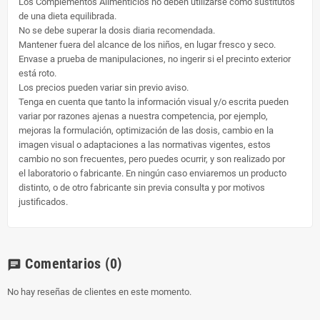
Los Complementos Alimenticios no deben utilizarse como sustitutos
de una dieta equilibrada.
No se debe superar la dosis diaria recomendada.
Mantener fuera del alcance de los niños, en lugar fresco y seco.
Envase a prueba de manipulaciones, no ingerir si el precinto exterior
está roto.
Los precios pueden variar sin previo aviso.
Tenga en cuenta que tanto la información visual y/o escrita pueden
variar por razones ajenas a nuestra competencia, por ejemplo,
mejoras la formulación, optimización de las dosis, cambio en la
imagen visual o adaptaciones a las normativas vigentes, estos
cambio no son frecuentes, pero puedes ocurrir, y son realizado por
el laboratorio o fabricante. En ningún caso enviaremos un producto
distinto, o de otro fabricante sin previa consulta y por motivos
justificados.
Comentarios
(0)
chat
No hay reseñas de clientes en este momento.