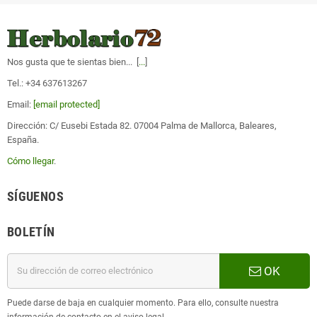
Nos gusta que te sientas bien... [
...
]
Tel.: +34 637613267
Email:
[email protected]
Dirección: C/ Eusebi Estada 82. 07004 Palma de Mallorca, Baleares,
España.
Cómo llegar
.
SÍGUENOS
BOLETÍN
OK
Puede darse de baja en cualquier momento. Para ello, consulte nuestra
información de contacto en el aviso legal.