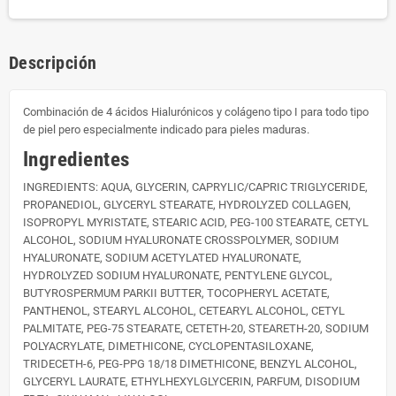
Descripción
Combinación de 4 ácidos Hialurónicos y colágeno tipo I para todo tipo
de piel pero especialmente indicado para pieles maduras.
Ingredientes
INGREDIENTS: AQUA, GLYCERIN, CAPRYLIC/CAPRIC TRIGLYCERIDE,
PROPANEDIOL, GLYCERYL STEARATE, HYDROLYZED COLLAGEN,
ISOPROPYL MYRISTATE, STEARIC ACID, PEG-100 STEARATE, CETYL
ALCOHOL, SODIUM HYALURONATE CROSSPOLYMER, SODIUM
HYALURONATE, SODIUM ACETYLATED HYALURONATE,
HYDROLYZED SODIUM HYALURONATE, PENTYLENE GLYCOL,
BUTYROSPERMUM PARKII BUTTER, TOCOPHERYL ACETATE,
PANTHENOL, STEARYL ALCOHOL, CETEARYL ALCOHOL, CETYL
PALMITATE, PEG-75 STEARATE, CETETH-20, STEARETH-20, SODIUM
POLYACRYLATE, DIMETHICONE, CYCLOPENTASILOXANE,
TRIDECETH-6, PEG-PPG 18/18 DIMETHICONE, BENZYL ALCOHOL,
GLYCERYL LAURATE, ETHYLHEXYLGLYCERIN, PARFUM, DISODIUM