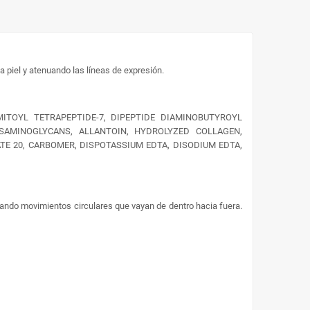
la piel y atenuando las líneas de expresión.
MITOYL TETRAPEPTIDE-7, DIPEPTIDE DIAMINOBUTYROYL
OSAMINOGLYCANS, ALLANTOIN, HYDROLYZED COLLAGEN,
TE 20, CARBOMER, DISPOTASSIUM EDTA, DISODIUM EDTA,
zando movimientos circulares que vayan de dentro hacia fuera.