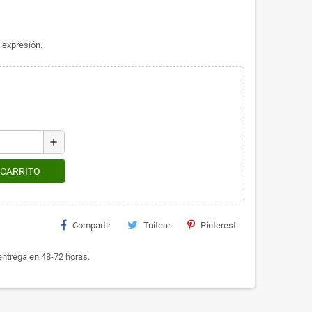
 expresión.
add
 CARRITO
Compartir
Tuitear
Pinterest
ntrega en 48-72 horas.