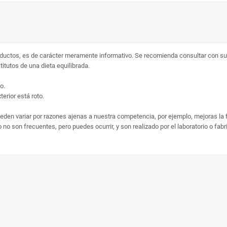
ductos, es de carácter meramente informativo. Se recomienda consultar con su 
tutos de una dieta equilibrada.
o.
erior está roto.
ueden variar por razones ajenas a nuestra competencia, por ejemplo, mejoras la
no son frecuentes, pero puedes ocurrir, y son realizado por el laboratorio o fab