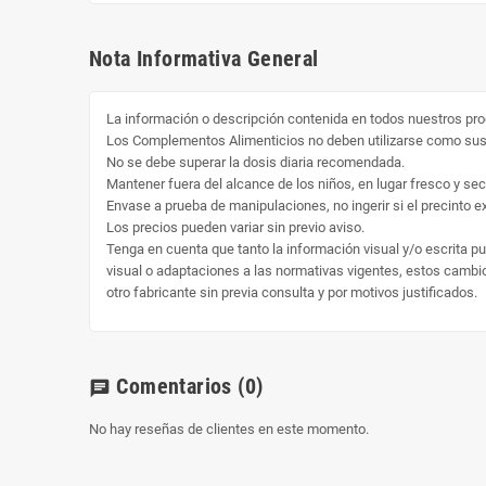
Nota Informativa General
La información o descripción contenida en todos nuestros pro
Los Complementos Alimenticios no deben utilizarse como susti
No se debe superar la dosis diaria recomendada.
Mantener fuera del alcance de los niños, en lugar fresco y sec
Envase a prueba de manipulaciones, no ingerir si el precinto ext
Los precios pueden variar sin previo aviso.
Tenga en cuenta que tanto la información visual y/o escrita p
visual o adaptaciones a las normativas vigentes, estos cambio 
otro fabricante sin previa consulta y por motivos justificados.
Comentarios
(0)
chat
No hay reseñas de clientes en este momento.