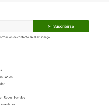
Suscribirse
ormación de contacto en el aviso legal.
es
 anulación
idad
d en Redes Sociales
limenticios