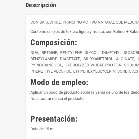
Descripción
CON BAKUCHIOL, PRINCIPIO ACTIVO NATURAL QUE MEJORA 
Contorno de ojos de textura ligera y fresca, con Retinol + Bakuc
Composición:
QUA, BETAINE, PENTYLENE GLYCOL, DIMETHYL ISOSOR
BENZYLAMIDE DIACETATE, SILOXANETRIOL ALGINATE,
PYRIDOXINE HCL, HYDROLYZED WHEAT PROTEIN, SODIUM 
PHENETHYL ALCOHOL, ETHYLHEXYLGLYCERIN, SORBIC ACI
Modo de empleo:
Aplicar un poco de producto sobre la yema de uno de los dedo
No arrastrar nunca el producto
Presentación:
Bote de 15 ml.