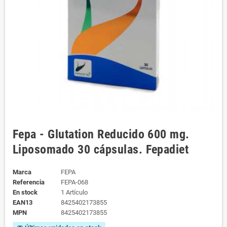
Fepa - Glutation Reducido 600 mg.
Liposomado 30 cápsulas. Fepadiet
Marca
FEPA
Referencia
FEPA-068
En stock
1 Artículo
EAN13
8425402173855
MPN
8425402173855