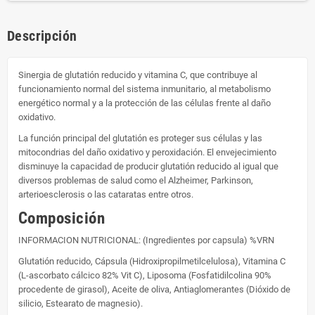
Descripción
Sinergia de glutatión reducido y vitamina C, que contribuye al
funcionamiento normal del sistema inmunitario, al metabolismo
energético normal y a la protección de las células frente al daño
oxidativo.
La función principal del glutatión es proteger sus células y las
mitocondrias del daño oxidativo y peroxidación. El envejecimiento
disminuye la capacidad de producir glutatión reducido al igual que
diversos problemas de salud como el Alzheimer, Parkinson,
arterioesclerosis o las cataratas entre otros.
Composición
INFORMACION NUTRICIONAL: (Ingredientes por capsula)
%VRN
Glutatión reducido, Cápsula (Hidroxipropilmetilcelulosa), Vitamina C
(L-ascorbato cálcico 82% Vit C), Liposoma (Fosfatidilcolina 90%
procedente de girasol), Aceite de oliva, Antiaglomerantes (Dióxido de
silicio, Estearato de magnesio).