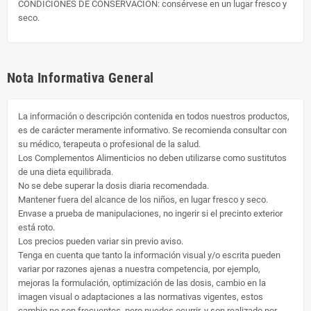
CONDICIONES DE CONSERVACION: consérvese en un lugar fresco y
seco.
Nota Informativa General
La información o descripción contenida en todos nuestros productos,
es de carácter meramente informativo. Se recomienda consultar con
su médico, terapeuta o profesional de la salud.
Los Complementos Alimenticios no deben utilizarse como sustitutos
de una dieta equilibrada.
No se debe superar la dosis diaria recomendada.
Mantener fuera del alcance de los niños, en lugar fresco y seco.
Envase a prueba de manipulaciones, no ingerir si el precinto exterior
está roto.
Los precios pueden variar sin previo aviso.
Tenga en cuenta que tanto la información visual y/o escrita pueden
variar por razones ajenas a nuestra competencia, por ejemplo,
mejoras la formulación, optimización de las dosis, cambio en la
imagen visual o adaptaciones a las normativas vigentes, estos
cambio no son frecuentes, pero puedes ocurrir, y son realizado por