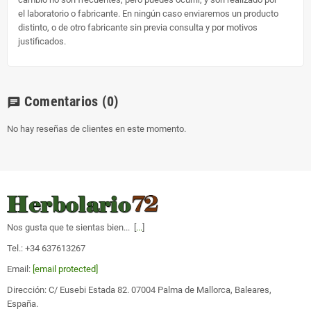
el laboratorio o fabricante. En ningún caso enviaremos un producto
distinto, o de otro fabricante sin previa consulta y por motivos
justificados.
Comentarios
(0)
chat
No hay reseñas de clientes en este momento.
Nos gusta que te sientas bien... [
...
]
Tel.: +34 637613267
Email:
[email protected]
Dirección: C/ Eusebi Estada 82. 07004 Palma de Mallorca, Baleares,
España.