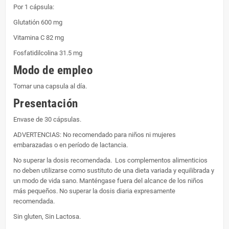
Por 1 cápsula:
Glutatión 600 mg
Vitamina C 82 mg
Fosfatidilcolina 31.5 mg
Modo de empleo
Tomar una capsula al día.
Presentación
Envase de 30 cápsulas.
ADVERTENCIAS: No recomendado para niños ni mujeres
embarazadas o en período de lactancia.
No superar la dosis recomendada. Los complementos alimenticios
no deben utilizarse como sustituto de una dieta variada y equilibrada y
un modo de vida sano. Manténgase fuera del alcance de los niños
más pequeños. No superar la dosis diaria expresamente
recomendada.
Sin gluten, Sin Lactosa.