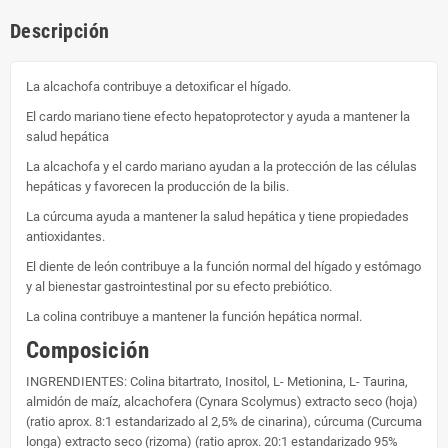
Descripción
La alcachofa contribuye a detoxificar el hígado.
El cardo mariano tiene efecto hepatoprotector y ayuda a mantener la
salud hepática
La alcachofa y el cardo mariano ayudan a la protección de las células
hepáticas y favorecen la producción de la bilis.
La cúrcuma ayuda a mantener la salud hepática y tiene propiedades
antioxidantes.
El diente de león contribuye a la función normal del hígado y estómago
y al bienestar gastrointestinal por su efecto prebiótico.
La colina contribuye a mantener la función hepática normal.
Composición
INGRENDIENTES: Colina bitartrato, Inositol, L- Metionina, L- Taurina,
almidón de maíz, alcachofera (Cynara Scolymus) extracto seco (hoja)
(ratio aprox. 8:1 estandarizado al 2,5% de cinarina), cúrcuma (Curcuma
longa) extracto seco (rizoma) (ratio aprox. 20:1 estandarizado 95%