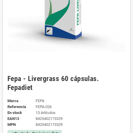
Fepa - Livergrass 60 cápsulas.
Fepadiet
Marca
FEPA
Referencia
FEPA-026
En stock
13 Artículos
EAN13
8425402173329
MPN
8425402173329