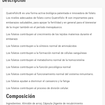
Descripción
Quatrefolic® es una forma activa biológica patentada e innovadora de folato.
Los niveles adecuados de folato como Quatrefolic ® son importantes para
embarazos saludables, para apoyar la fertilidad y en general para el bienestar
de la mujer también en el período menopáusico.
Los folatos contribuyen al crecimiento de los tejidos maternos durante el
embarazo
Los folatos contribuyen a la síntesis normal de aminoácidos
Los folatos contribuyen a la formación normal de células sanguíneas
Los folatos contribuyen al metabolismo normal de la homocisteína
Los folatos contribuyen a la función psicológica normal
Los folatos contribuyen al funcionamiento normal del sistema inmunitario.
Los folatos ayudan a disminuir el cansancio y la fatiga
Los folatos contribuyen al proceso de división celular.
Composición
Ingredientes: Almidón de arroz, Cápsula (Agente de recubrimiento