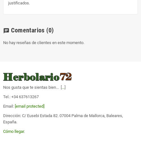
justificados.
Comentarios
(0)
chat
No hay reseñas de clientes en este momento.
Nos gusta que te sientas bien... [
...
]
Tel.: +34 637613267
Email:
[email protected]
Dirección: C/ Eusebi Estada 82. 07004 Palma de Mallorca, Baleares,
España.
Cómo llegar
.