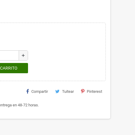
add
 CARRITO
Compartir
Tuitear
Pinterest
ntrega en 48-72 horas.