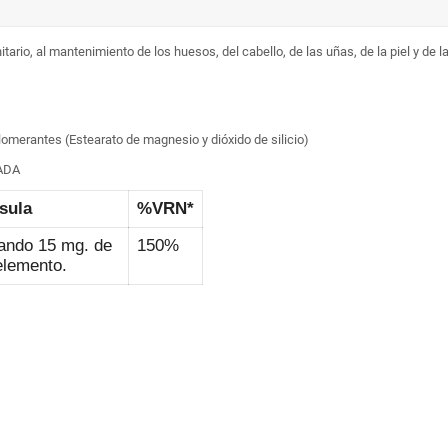
ario, al mantenimiento de los huesos, del cabello, de las uñas, de la piel y de l
glomerantes (Estearato de magnesio y dióxido de silicio)
ADA
sula
%VRN*
ando 15 mg. de
150%
elemento.