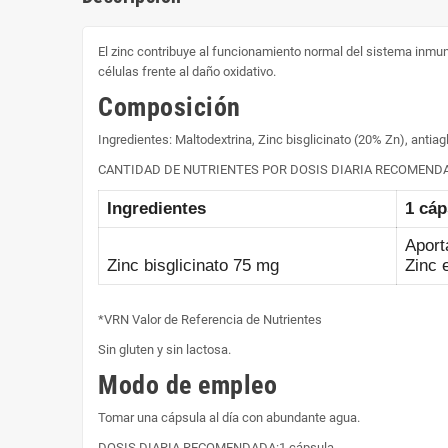
El zinc contribuye al funcionamiento normal del sistema inmunit
células frente al daño oxidativo.
Composición
Ingredientes: Maltodextrina, Zinc bisglicinato (20% Zn), antia
CANTIDAD DE NUTRIENTES POR DOSIS DIARIA RECOMEND
Ingredientes
1 cáp
Aport
Zinc bisglicinato 75 mg
Zinc 
*VRN Valor de Referencia de Nutrientes
Sin gluten y sin lactosa.
Modo de empleo
Tomar una cápsula al día con abundante agua.
DOSIS DIARIA RECOMENDADA:1 cápsula