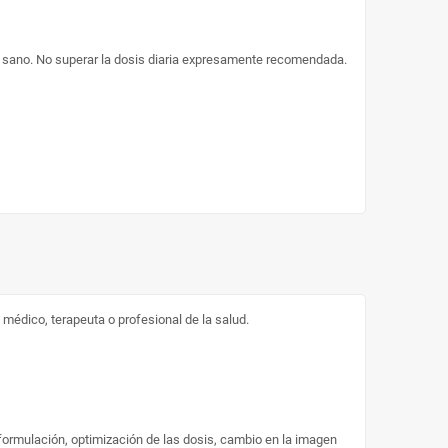
a sano. No superar la dosis diaria expresamente recomendada.
médico, terapeuta o profesional de la salud.
 formulación, optimización de las dosis, cambio en la imagen