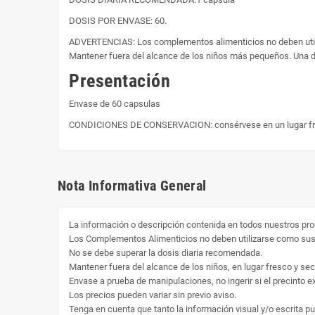
DOSIS POR ENVASE: 60.
ADVERTENCIAS: Los complementos alimenticios no deben utiliz
Mantener fuera del alcance de los niños más pequeños. Una die
Presentación
Envase de 60 capsulas
CONDICIONES DE CONSERVACION: consérvese en un lugar fr
Nota Informativa General
La información o descripción contenida en todos nuestros pro
Los Complementos Alimenticios no deben utilizarse como susti
No se debe superar la dosis diaria recomendada.
Mantener fuera del alcance de los niños, en lugar fresco y sec
Envase a prueba de manipulaciones, no ingerir si el precinto ext
Los precios pueden variar sin previo aviso.
Tenga en cuenta que tanto la información visual y/o escrita p