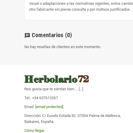
visual o adaptaciones a las normativas vigentes, estos cambio 
otro fabricante sin previa consulta y por motivos justificados.
Comentarios
(0)
chat
No hay reseñas de clientes en este momento.
Nos gusta que te sientas bien... [
...
]
Tel.: +34 637613267
Email:
[email protected]
Dirección: C/ Eusebi Estada 82. 07004 Palma de Mallorca,
Baleares, España.
Cómo llegar
.