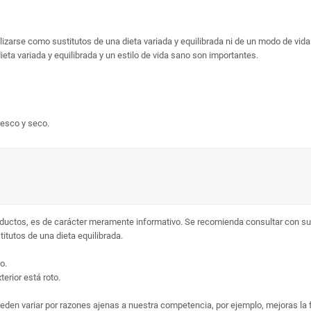
arse como sustitutos de una dieta variada y equilibrada ni de un modo de vid
ta variada y equilibrada y un estilo de vida sano son importantes.
esco y seco.
ductos, es de carácter meramente informativo. Se recomienda consultar con su 
tutos de una dieta equilibrada.
o.
erior está roto.
ueden variar por razones ajenas a nuestra competencia, por ejemplo, mejoras la