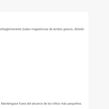
, Antiaglomerante (sales magnésicas de ácidos grasos, dióxido
o. Manténgase fuera del alcance de los niños más pequeños.