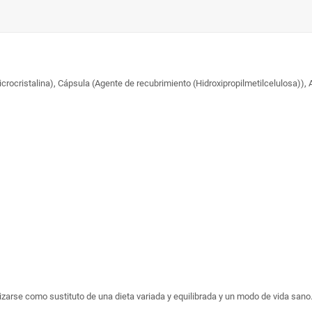
microcristalina), Cápsula (Agente de recubrimiento (Hidroxipropilmetilcelulosa))
arse como sustituto de una dieta variada y equilibrada y un modo de vida san