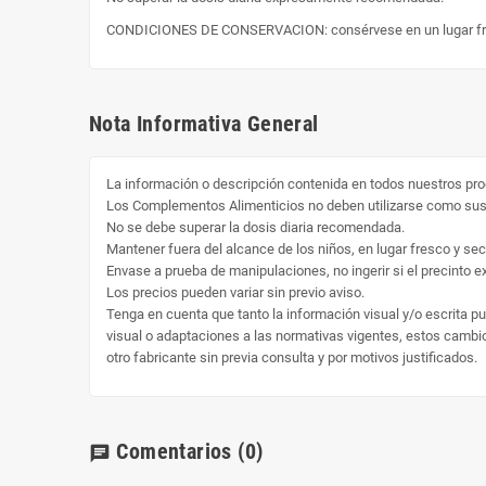
CONDICIONES DE CONSERVACION: consérvese en un lugar fr
Nota Informativa General
La información o descripción contenida en todos nuestros pro
Los Complementos Alimenticios no deben utilizarse como susti
No se debe superar la dosis diaria recomendada.
Mantener fuera del alcance de los niños, en lugar fresco y sec
Envase a prueba de manipulaciones, no ingerir si el precinto ext
Los precios pueden variar sin previo aviso.
Tenga en cuenta que tanto la información visual y/o escrita p
visual o adaptaciones a las normativas vigentes, estos cambio 
otro fabricante sin previa consulta y por motivos justificados.
Comentarios
(0)
chat