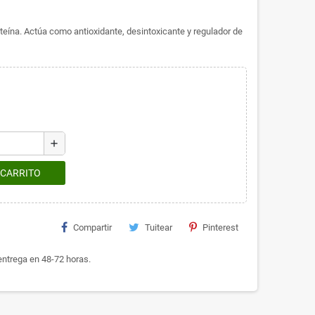
eína. Actúa como antioxidante, desintoxicante y regulador de
add
 CARRITO
Compartir
Tuitear
Pinterest
ntrega en 48-72 horas.