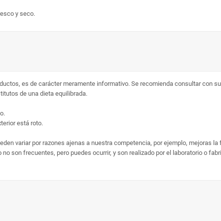
esco y seco.
ductos, es de carácter meramente informativo. Se recomienda consultar con su 
tutos de una dieta equilibrada.
o.
erior está roto.
ueden variar por razones ajenas a nuestra competencia, por ejemplo, mejoras la
no son frecuentes, pero puedes ocurrir, y son realizado por el laboratorio o fab