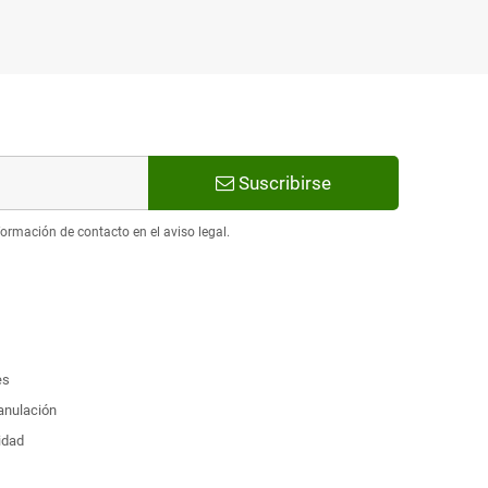
Suscribirse
ormación de contacto en el aviso legal.
es
 anulación
idad