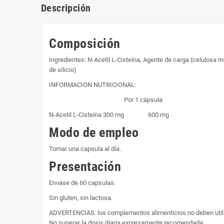
Descripción
Composición
Ingredientes: N-Acetil L-Cisteína, Agente de carga (celulosa 
de silicio)
INFORMACION NUTRICIONAL:
Por 1 cápsula
N-Acetil L-Cisteína 300 mg 600 mg
Modo de empleo
Tomar una capsula al día.
Presentación
Envase de 60 capsulas.
Sin gluten, sin lactosa.
ADVERTENCIAS: los complementos alimenticios no deben utiliz
No superar la dosis diaria expresamente recomendada.