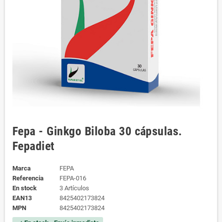
Fepa - Ginkgo Biloba 30 cápsulas.
Fepadiet
Marca
FEPA
Referencia
FEPA-016
En stock
3 Artículos
EAN13
8425402173824
MPN
8425402173824