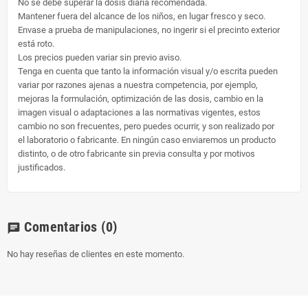
No se debe superar la dosis diaria recomendada.
Mantener fuera del alcance de los niños, en lugar fresco y seco.
Envase a prueba de manipulaciones, no ingerir si el precinto exterior
está roto.
Los precios pueden variar sin previo aviso.
Tenga en cuenta que tanto la información visual y/o escrita pueden
variar por razones ajenas a nuestra competencia, por ejemplo,
mejoras la formulación, optimización de las dosis, cambio en la
imagen visual o adaptaciones a las normativas vigentes, estos
cambio no son frecuentes, pero puedes ocurrir, y son realizado por
el laboratorio o fabricante. En ningún caso enviaremos un producto
distinto, o de otro fabricante sin previa consulta y por motivos
justificados.
Comentarios
(0)
chat
No hay reseñas de clientes en este momento.