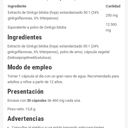
Ingrediente
Cantidad
Extracto de Ginkgo biloba (hoja) estandarizado 50:1 (24%
250 mg
ginkgoflavonas, 6% triterpenos)
12.500
Equivalente a polvo de Ginkgo biloba
mg
Ingredientes
Extracto de Ginkgo biloba (hoja) estandarizado 50:1 (24%
ginkgoflavonas, 6% triterpenos), polvo de arroz, cápsula vegetal
(hidroxipropilmetilcelulosa).
Modo de empleo
Tomar 1 cápsula al día con un gran vaso de agua. Recomendado para
adultos y niños a partir de 12 años.
Presentación
Envase con
30 cápsulas
de 460 mg cada una.
Peso neto: 13,8 g.
Advertencias
Consultar al médico si se están tomando anticoagulantes.