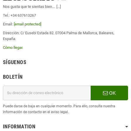
Nos gusta que te sientas bien... [
...
]
Tel.: +34 637613267
Email:
[email protected]
Dirección: C/ Eusebi Estada 82. 07004 Palma de Mallorca, Baleares,
España.
Cómo llegar
.
SÍGUENOS
BOLETÍN
OK
Puede darse de baja en cualquier momento. Para ello, consulte nuestra
información de contacto en el aviso legal.
INFORMATION