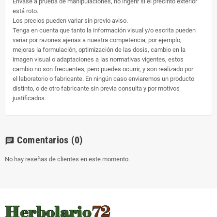
Envase a prueba de manipulaciones, no ingerir si el precinto exterior
está roto.
Los precios pueden variar sin previo aviso.
Tenga en cuenta que tanto la información visual y/o escrita pueden
variar por razones ajenas a nuestra competencia, por ejemplo,
mejoras la formulación, optimización de las dosis, cambio en la
imagen visual o adaptaciones a las normativas vigentes, estos
cambio no son frecuentes, pero puedes ocurrir, y son realizado por
el laboratorio o fabricante. En ningún caso enviaremos un producto
distinto, o de otro fabricante sin previa consulta y por motivos
justificados.
Comentarios
(0)
chat
No hay reseñas de clientes en este momento.