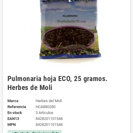
Pulmonaria hoja ECO, 25 gramos.
Herbes de Moli
Marca
Herbes del Molí
Referencia
HCA880280
En stock
3 Artículos
EAN13
8428201101548
MPN
8428201101548