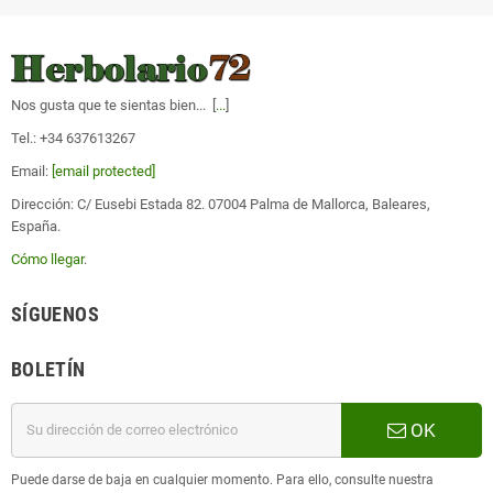
Nos gusta que te sientas bien... [
...
]
Tel.: +34 637613267
Email:
[email protected]
Dirección: C/ Eusebi Estada 82. 07004 Palma de Mallorca, Baleares,
España.
Cómo llegar
.
SÍGUENOS
BOLETÍN
OK
Puede darse de baja en cualquier momento. Para ello, consulte nuestra