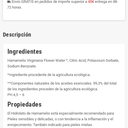
Envío GRATIS en pedidos de importe superior a
45€
entrega en 48-
local_shipping
72 horas.
Descripción
Ingredientes
Hamamelis Virginiana Flower Water *, Citric Acid, Potassium Sorbate,
Sodium Benzoate.
*Ingrediente procedente de la agricultura ecológica.
**Componentes naturales de los aceites esenciales. 99,3% del total
de los ingredientes proceden de la agricultura ecológica.
PH 4,5 – 6
Propiedades
El Hidrolato de Hamamelis está especialmente recomendado para
Pieles sensibles y delicadas, o con tendencia a la inflamación y el
enrojecimiento. También indicado para pieles mixtas.