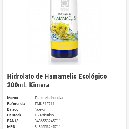
Hidrolato de Hamamelis Ecológico
200ml. Kimera
Marca
Taller Madreselva
Referencia
TMK245711
Estado
Nuevo
En stock
16 Artículos
EAN13
8436553245711
MPN
8436553245711