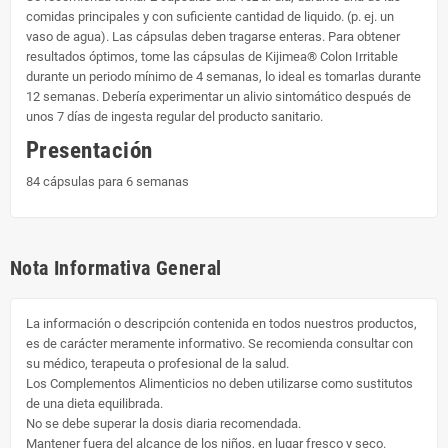
comidas principales y con suficiente cantidad de liquido. (p. ej. un
vaso de agua). Las cápsulas deben tragarse enteras. Para obtener
resultados óptimos, tome las cápsulas de Kijimea® Colon Irritable
durante un periodo mínimo de 4 semanas, lo ideal es tomarlas durante
12 semanas. Debería experimentar un alivio sintomático después de
unos 7 días de ingesta regular del producto sanitario.
Presentación
84 cápsulas para 6 semanas
Nota Informativa General
La información o descripción contenida en todos nuestros productos,
es de carácter meramente informativo. Se recomienda consultar con
su médico, terapeuta o profesional de la salud.
Los Complementos Alimenticios no deben utilizarse como sustitutos
de una dieta equilibrada.
No se debe superar la dosis diaria recomendada.
Mantener fuera del alcance de los niños, en lugar fresco y seco.