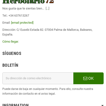
Nos gusta que te sientas bien... [
...
]
Tel.: +34 637613267
Email:
[email protected]
Dirección: C/ Eusebi Estada 82. 07004 Palma de Mallorca, Baleares,
España.
Cómo llegar
.
SÍGUENOS
BOLETÍN
OK
Puede darse de baja en cualquier momento. Para ello, consulte nuestra
información de contacto en el aviso legal.
INFORMATION