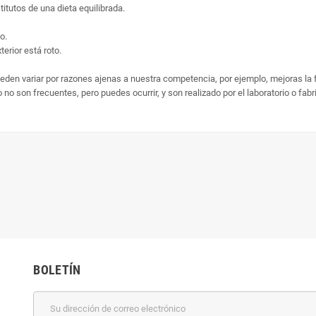
tutos de una dieta equilibrada.
o.
erior está roto.
ueden variar por razones ajenas a nuestra competencia, por ejemplo, mejoras la
no son frecuentes, pero puedes ocurrir, y son realizado por el laboratorio o fab
BOLETÍN