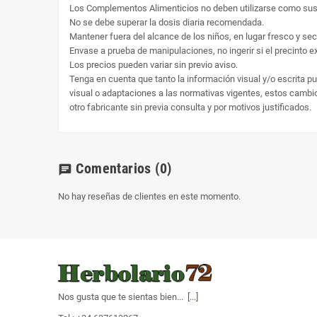
Los Complementos Alimenticios no deben utilizarse como susti
No se debe superar la dosis diaria recomendada.
Mantener fuera del alcance de los niños, en lugar fresco y sec
Envase a prueba de manipulaciones, no ingerir si el precinto ext
Los precios pueden variar sin previo aviso.
Tenga en cuenta que tanto la información visual y/o escrita p
visual o adaptaciones a las normativas vigentes, estos cambio 
otro fabricante sin previa consulta y por motivos justificados.
Comentarios
(0)
chat
No hay reseñas de clientes en este momento.
Nos gusta que te sientas bien... [
...
]