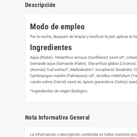
Descripción
Modo de empleo
Por la noche, después de limpiar y tonificar la piel, aplicar 
Ingredientes
Aqua (Water), Helianthus annuus (Sunflower) seed oil*, cetearyl
Gamarde aqua (Gamarde Water), Glycyrrhiza glabra (Licorice) roo
(Acerola) fruit extract*, Maltodextrin*, tocopherol, Bisabolol,
Cymbopogon martini (Palmarosa) oil*, Achillea millefolium (Y
carota sativa (Carrot) seed oil, Apium graveolens (Celery) seed o
*Ingredientes de origen Biológico.
Nota Informativa General
La información o descripción contenida en todos nuestros pro