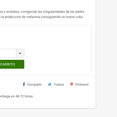
revitaliza, corrigiendo las irregularidades de las pieles
a la producción de melanina consiguiendo un nuevo cutis.
add
 CARRITO
Compartir
Tuitear
Pinterest
ntrega en 48-72 horas.