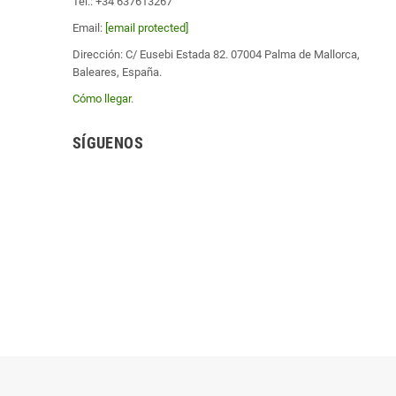
Tel.: +34 637613267
Email:
[email protected]
Dirección: C/ Eusebi Estada 82. 07004 Palma de Mallorca,
Baleares, España.
Cómo llegar
.
SÍGUENOS