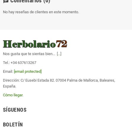
Comentarios
(0)
chat
No hay reseñas de clientes en este momento.
Nos gusta que te sientas bien... [
...
]
Tel.: +34 637613267
Email:
[email protected]
Dirección: C/ Eusebi Estada 82. 07004 Palma de Mallorca, Baleares,
España.
Cómo llegar
.
SÍGUENOS
BOLETÍN