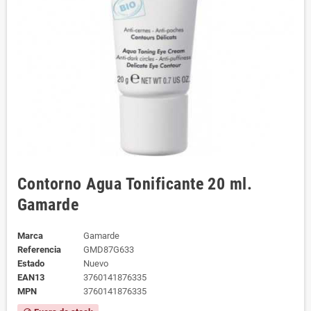
Contorno Agua Tonificante 20 ml.
Gamarde
Marca
Gamarde
Referencia
GMD87G633
Estado
Nuevo
EAN13
3760141876335
MPN
3760141876335