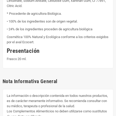
Levulinate, Sodium Anisate, Cellulose Gum, Xanthan Gum, CI 77891,
Citric Acid.
* Procedente de agricultora Biológica.
•
100% de los ingredientes son de origen vegetal.
•
24% de los ingredientes proceden de agricultura biológica
Cosmética 100% Natural y Ecológica
conforme a los criterios exigidos
por el aval
Ecocert
.
Presentación
Frasco 20 ml.
Nota Informativa General
La información o descripción contenida en todos nuestros productos,
es de carácter meramente informativo. Se recomienda consultar con
su médico, terapeuta o profesional de la salud.
Los Complementos Alimenticios no deben utilizarse como sustitutos