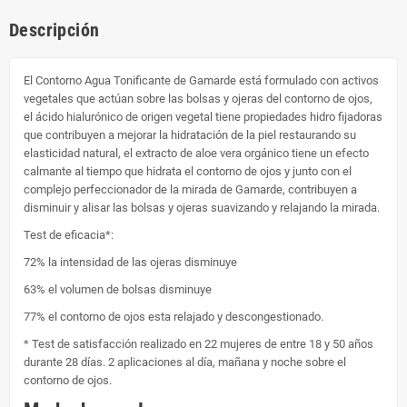
Descripción
El Contorno Agua Tonificante de Gamarde está formulado con activos
vegetales que actúan sobre las bolsas y ojeras del contorno de ojos,
el ácido hialurónico de origen vegetal tiene propiedades hidro fijadoras
que contribuyen a mejorar la hidratación de la piel restaurando su
elasticidad natural, el extracto de aloe vera orgánico tiene un efecto
calmante al tiempo que hidrata el contorno de ojos y junto con el
complejo perfeccionador de la mirada de Gamarde, contribuyen a
disminuir y alisar las bolsas y ojeras suavizando y relajando la mirada.
Test de eficacia*:
72% la intensidad de las ojeras disminuye
63% el volumen de bolsas disminuye
77% el contorno de ojos esta relajado y descongestionado.
* Test de satisfacción realizado en 22 mujeres de entre 18 y 50 años
durante 28 días. 2 aplicaciones al día, mañana y noche sobre el
contorno de ojos.