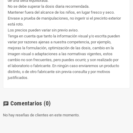
de una dieta equilibrada.
No se debe superar la dosis diaria recomendada.
Mantener fuera del alcance de los niños, en lugar fresco y seco.
Envase a prueba de manipulaciones, no ingerir si el precinto exterior
está roto.
Los precios pueden variar sin previo aviso.
Tenga en cuenta que tanto la información visual y/o escrita pueden
variar por razones ajenas a nuestra competencia, por ejemplo,
mejoras la formulación, optimización de las dosis, cambio en la
imagen visual o adaptaciones a las normativas vigentes, estos
cambio no son frecuentes, pero puedes ocurrir, y son realizado por
el laboratorio o fabricante. En ningún caso enviaremos un producto
distinto, o de otro fabricante sin previa consulta y por motivos
justificados.
Comentarios
(0)
chat
No hay reseñas de clientes en este momento.