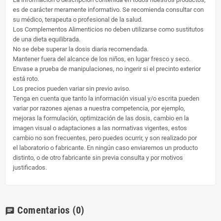
es de carácter meramente informativo. Se recomienda consultar con
su médico, terapeuta o profesional de la salud.
Los Complementos Alimenticios no deben utilizarse como sustitutos
de una dieta equilibrada.
No se debe superar la dosis diaria recomendada.
Mantener fuera del alcance de los niños, en lugar fresco y seco.
Envase a prueba de manipulaciones, no ingerir si el precinto exterior
está roto.
Los precios pueden variar sin previo aviso.
Tenga en cuenta que tanto la información visual y/o escrita pueden
variar por razones ajenas a nuestra competencia, por ejemplo,
mejoras la formulación, optimización de las dosis, cambio en la
imagen visual o adaptaciones a las normativas vigentes, estos
cambio no son frecuentes, pero puedes ocurrir, y son realizado por
el laboratorio o fabricante. En ningún caso enviaremos un producto
distinto, o de otro fabricante sin previa consulta y por motivos
justificados.
Comentarios
(0)
chat