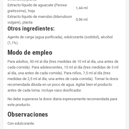
Extracto líquido de aguacate (
Persea
1,44 ml
gratissima
), hoja
Extracto líquido de marrubio (
Marrubium
0,96 ml
vulgare
), planta
Otros ingredientes:
Agente de carga (agua purificada), edulcorante (sorbitol), alcohol
(1,1%).
Modo de empleo
Para adultos, 30 ml al día (tres medidas de 10 ml al día, una antes de
cada comida). Para adolescentes, 15 ml al día (tres medidas de 5 ml
al día, una antes de cada comida). Para niños, 7,5 ml al día (tres
medidas de 2,5 ml al día, una antes de cada comida). Tomar la dosis
recomendada diluida en un poco de agua. Agitar bien el producto
antes de cada toma. Incluye vaso dosificador.
No debe superarse la dosis diaria expresamente recomendada para
este producto.
Observaciones
Con edulcorante.