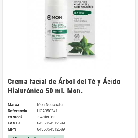
Crema facial de Árbol del Té y Ácido
Hialurónico 50 ml. Mon.
Marca
Mon Deconatur
Referencia
HCA350241
En stock
2 Artículos
EAN13
8435064512589
MPN
8435064512589