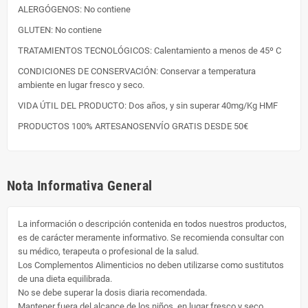
ALERGÓGENOS: No contiene
GLUTEN: No contiene
TRATAMIENTOS TECNOLÓGICOS: Calentamiento a menos de 45º C
CONDICIONES DE CONSERVACIÓN: Conservar a temperatura
ambiente en lugar fresco y seco.
VIDA ÚTIL DEL PRODUCTO: Dos años, y sin superar 40mg/Kg HMF
PRODUCTOS 100% ARTESANOSENVÍO GRATIS DESDE 50€
Nota Informativa General
La información o descripción contenida en todos nuestros productos,
es de carácter meramente informativo. Se recomienda consultar con
su médico, terapeuta o profesional de la salud.
Los Complementos Alimenticios no deben utilizarse como sustitutos
de una dieta equilibrada.
No se debe superar la dosis diaria recomendada.
Mantener fuera del alcance de los niños, en lugar fresco y seco.