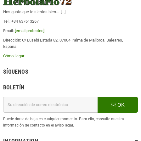
Nos gusta que te sientas bien... [
...
]
Tel.: +34 637613267
Email:
[email protected]
Dirección: C/ Eusebi Estada 82. 07004 Palma de Mallorca, Baleares,
España.
Cómo llegar
.
SÍGUENOS
BOLETÍN
OK
Puede darse de baja en cualquier momento. Para ello, consulte nuestra
información de contacto en el aviso legal.
INFORMATION