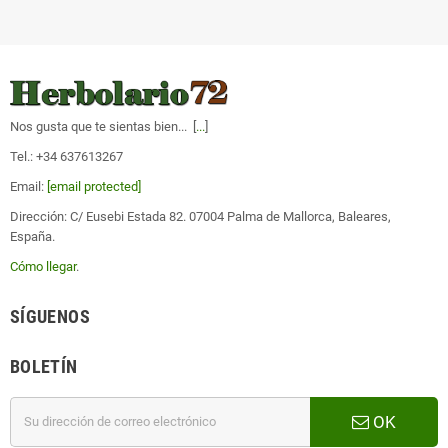
Nos gusta que te sientas bien... [
...
]
Tel.: +34 637613267
Email:
[email protected]
Dirección: C/ Eusebi Estada 82. 07004 Palma de Mallorca, Baleares,
España.
Cómo llegar
.
SÍGUENOS
BOLETÍN
OK