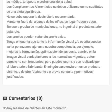
su médico, terapeuta o profesional de la salud.
Los Complementos Alimenticios no deben utilizarse como sustitutos
de una dieta equilibrada.
No se debe superar la dosis diaria recomendada.
Mantener fuera del alcance de los niños, en lugar fresco y seco.
Envase a prueba de manipulaciones, no ingerir si el precinto exterior
está roto.
Los precios pueden variar sin previo aviso.
Tenga en cuenta que tanto la información visual y/o escrita pueden
variar por razones ajenas a nuestra competencia, por ejemplo,
mejoras la formulación, optimización de las dosis, cambio en la
imagen visual o adaptaciones a las normativas vigentes, estos
cambio no son frecuentes, pero puedes ocurrir, y son realizado por
el laboratorio o fabricante. En ningún caso enviaremos un producto
distinto, o de otro fabricante sin previa consulta y por motivos
justificados.
Comentarios
(0)
chat
No hay reseñas de clientes en este momento.