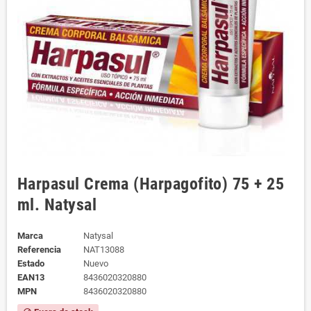
Harpasul Crema (Harpagofito) 75 + 25
ml. Natysal
Marca
Natysal
Referencia
NAT13088
Estado
Nuevo
EAN13
8436020320880
MPN
8436020320880