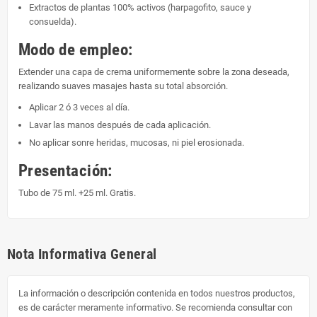
Extractos de plantas 100% activos (harpagofito, sauce y
consuelda).
Modo de empleo:
Extender una capa de crema uniformemente sobre la zona deseada,
realizando suaves masajes hasta su total absorción.
Aplicar 2 ó 3 veces al día.
Lavar las manos después de cada aplicación.
No aplicar sonre heridas, mucosas, ni piel erosionada.
Presentación:
Tubo de 75 ml. +25 ml. Gratis.
Nota Informativa General
La información o descripción contenida en todos nuestros productos,
es de carácter meramente informativo. Se recomienda consultar con