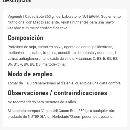
Descripción
Vegenutril Cacao Bote 350 gr. del Laboratorio NUTERGIA. Suplemento
Nutricional con Efecto saciante. Aporta nutrientes para una mayor
vitalidad y un mejor confort digestivo.
Composición
Proteínas de soja, cacao en polvo, agente de carga: polidextrosa,
metionina, sal, sabor, treonina, acesulfato de potasio y sucralosa, l-
valina, antiaglomerante: dióxido de silicio; vitaminas C, B3, E, B5, B2,
B6, B1, A, B9, B8, D3, maltodextrina.
Modo de empleo
Tomar de 1 a 3 preparaciones al día en el cuadro de una dieta confort.
Observaciones / contraindicaciones
No recomendado para menores de 3 años.
Si necesita comprar Vegenutril Cacao Bote 350 gr. o cualquier otro
producto de NUTERGIA, en Herbolario72.com podemos ayudarle.