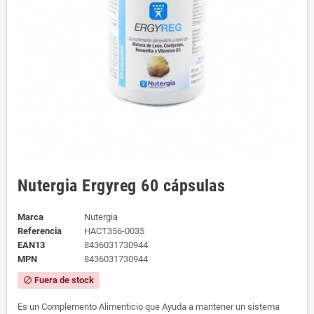
Nutergia Ergyreg 60 cápsulas
Marca
Nutergia
Referencia
HACT356-0035
EAN13
8436031730944
MPN
8436031730944
Fuera de stock
block
Es un Complemento Alimenticio que Ayuda a mantener un sistema