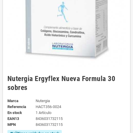
Nutergia Ergyflex Nueva Formula 30
sobres
Marca
Nutergia
Referencia
HACT356-0024
En stock
1 Artículo
EAN13
8436031732115
MPN
8436031732115