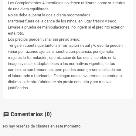
Los Complementos Alimenticios no deben utilizarse como sustitutos
de una dieta equilibrada.
No se debe superar la dosis diaria recomendada.
Mantener fuera del alcance de los niños, en lugar fresco y seco.
Envase a prueba de manipulaciones, no ingerir si el precinto exterior
está roto.
Los precios pueden variar sin previo aviso.
Tenga en cuenta que tanto la información visual y/o escrita pueden
variar por razones ajenas a nuestra competencia, por ejemplo,
mejoras la formulación, optimización de las dosis, cambio en la
imagen visual o adaptaciones a las normativas vigentes, estos
cambio no son frecuentes, pero puedes ocurrir, y son realizado por
el laboratorio o fabricante. En ningún caso enviaremos un producto
distinto, o de otro fabricante sin previa consulta y por motivos
justificados.
Comentarios
(0)
chat
No hay reseñas de clientes en este momento.