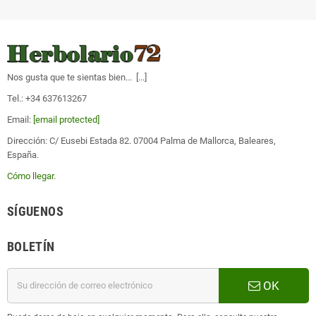
Nos gusta que te sientas bien... [
...
]
Tel.: +34 637613267
Email:
[email protected]
Dirección: C/ Eusebi Estada 82. 07004 Palma de Mallorca, Baleares,
España.
Cómo llegar
.
SÍGUENOS
BOLETÍN
OK