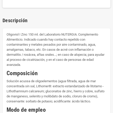
Descripción
Oligoviol I Zinc 150 ml. del Laboratorio NUTERGIA. Complemento
Alimenticio. Indicado cuando hay contacto repetido con
contaminantes y metales pesados por aire contaminado, agua,
amalgamas, tabaco, etc. En casos de acné con inflamación o
dermatitis / rosácea, aftas orales...; en caso de alopecia; para ayudar
al proceso de cicatrización, y en el caso de personas de edad
avanzada.
Composición
Solución acuosa de oligoelementos (agua filtrada, agua de mar
concentrada sin sal, Lithomer®: extracto estandarizado de litotamo -
Lithothamnium calcareum; gluconatos de zinc, hierro y cobre, sulfato
de manganeso, selenito y molibdato de sodio, cloruro de cromo),
conservante: sorbato de potasio; acidificante: ácido láctico.
Modo de empleo