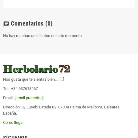
Comentarios
(0)
chat
No hay reseñas de clientes en este momento.
Nos gusta que te sientas bien... [
...
]
Tel.: +34 637613267
Email:
[email protected]
Dirección: C/ Eusebi Estada 82. 07004 Palma de Mallorca, Baleares,
España.
Cómo llegar
.
SÍGUENOS