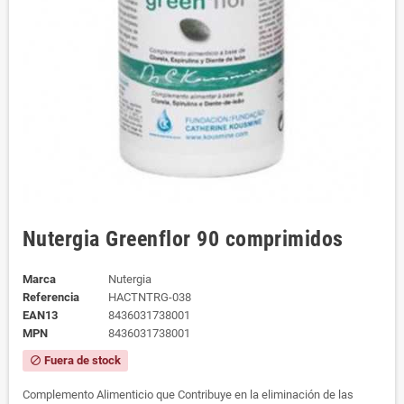
Nutergia Greenflor 90 comprimidos
Marca
Nutergia
Referencia
HACTNTRG-038
EAN13
8436031738001
MPN
8436031738001
Fuera de stock
block
Complemento Alimenticio que Contribuye en la eliminación de las