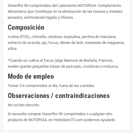
Greenflor 90 comprimidos del Laboratorio NUTERGIA. Complemento
Alimenticio que Contribuye en la eliminación de las toxinas y metales
pesados, estimulando hígado y riñones.
Composición
Inulina (FOS), chlorella, celulosa, espirulina, pectina de manzana,
extracto de acerola, ajo, fucus, diente de león, estearato de magnesio,
sílice.
*Cuando se cultiva el fucus (alga Marrone de Bretaña, Francia),
suelen quedar pequeñas trazas de pescado, crustáceo o molusco.
Modo de empleo
Tomar 3-6 comprimidos al día, fuera de las comidas.
Observaciones / contraindicaciones
No se han descrito.
Si necesita comprar Greenflor 90 comprimidos o cualquier otro
producto de NUTERGIA, en Herbolario72.com podemos ayudarle.