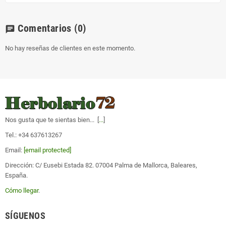
Comentarios
(0)
chat
No hay reseñas de clientes en este momento.
Nos gusta que te sientas bien... [
...
]
Tel.: +34 637613267
Email:
[email protected]
Dirección: C/ Eusebi Estada 82. 07004 Palma de Mallorca, Baleares,
España.
Cómo llegar
.
SÍGUENOS