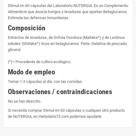
Stimul-im 60 cápsulas del Laboratorio NUTERGIA. Es un Complemento
Alimenticio que Asocia hongos y levaduras que aportan Betaglucanos.
Estimula las defensas inmunitarias.
Composición
Extractos de levaduras, de Grifola frondosa (Maïtake*) y de Lentinus
edodes (Shiitake*) ricos en betaglucanos. Perla: Gelatina de pescado,
glicerol.
(*)= Procedente de cultivo ecológico.
Modo de empleo
Tomar 1-3 cápsulas al día, con las comidas.
Observaciones / contraindicaciones
No se han descrito.
Si necesita comprar Stimul-im 60 cápsulas o cualquier otro producto
de NUTERGIA, en Herbolario72.com podemos ayudarle.