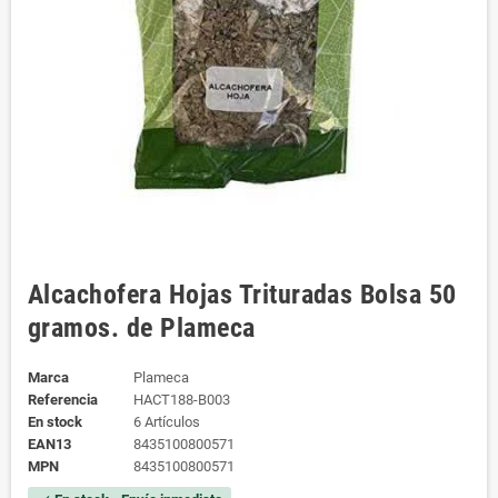
Alcachofera Hojas Trituradas Bolsa 50
gramos. de Plameca
Marca
Plameca
Referencia
HACT188-B003
En stock
6 Artículos
EAN13
8435100800571
MPN
8435100800571