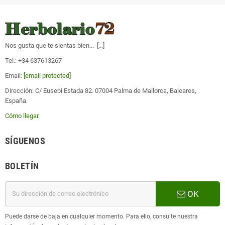
Nos gusta que te sientas bien... [
...
]
Tel.: +34 637613267
Email:
[email protected]
Dirección: C/ Eusebi Estada 82. 07004 Palma de Mallorca, Baleares,
España.
Cómo llegar
.
SÍGUENOS
BOLETÍN
OK
Puede darse de baja en cualquier momento. Para ello, consulte nuestra