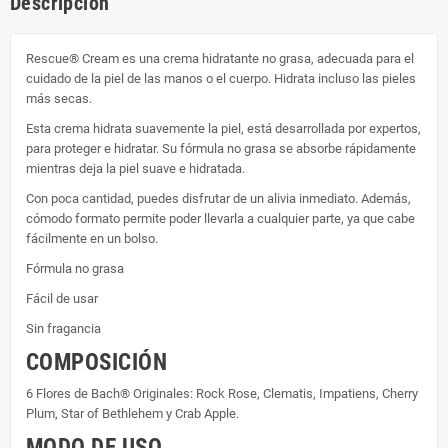
Descripción
Rescue® Cream es una crema hidratante no grasa, adecuada para el
cuidado de la piel de las manos o el cuerpo. Hidrata incluso las pieles
más secas.
Esta crema hidrata suavemente la piel, está desarrollada por expertos,
para proteger e hidratar. Su fórmula no grasa se absorbe rápidamente
mientras deja la piel suave e hidratada.
Con poca cantidad, puedes disfrutar de un alivia inmediato. Además,
cómodo formato permite poder llevarla a cualquier parte, ya que cabe
fácilmente en un bolso.
Fórmula no grasa
Fácil de usar
Sin fragancia
COMPOSICIÓN
6 Flores de Bach® Originales: Rock Rose, Clematis, Impatiens, Cherry
Plum, Star of Bethlehem y Crab Apple.
MODO DE USO