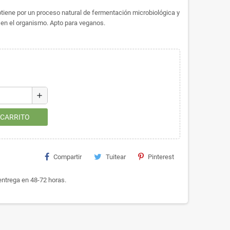
ene por un proceso natural de fermentación microbiológica y
en el organismo. Apto para veganos.
add
 CARRITO
Compartir
Tuitear
Pinterest
ntrega en 48-72 horas.