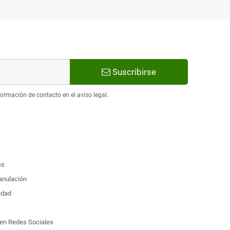
Suscribirse
ormación de contacto en el aviso legal.
es
 anulación
idad
d en Redes Sociales