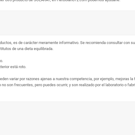
ductos, es de carácter meramente informativo. Se recomienda consultar con su 
tutos de una dieta equilibrada.
o.
erior está roto.
ueden variar por razones ajenas a nuestra competencia, por ejemplo, mejoras la
no son frecuentes, pero puedes ocurrir, y son realizado por el laboratorio o fab