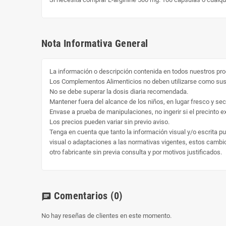
Nota Informativa General
La información o descripción contenida en todos nuestros pro
Los Complementos Alimenticios no deben utilizarse como susti
No se debe superar la dosis diaria recomendada.
Mantener fuera del alcance de los niños, en lugar fresco y sec
Envase a prueba de manipulaciones, no ingerir si el precinto ext
Los precios pueden variar sin previo aviso.
Tenga en cuenta que tanto la información visual y/o escrita p
visual o adaptaciones a las normativas vigentes, estos cambio 
otro fabricante sin previa consulta y por motivos justificados.
Comentarios
(0)
chat
No hay reseñas de clientes en este momento.