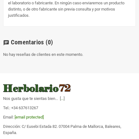
el laboratorio o fabricante. En ningún caso enviaremos un producto
distinto, o de otro fabricante sin previa consulta y por motivos
justificados.
Comentarios
(0)
chat
No hay reseñas de clientes en este momento.
Nos gusta que te sientas bien... [
...
]
Tel.: +34 637613267
Email:
[email protected]
Dirección: C/ Eusebi Estada 82. 07004 Palma de Mallorca, Baleares,
España.