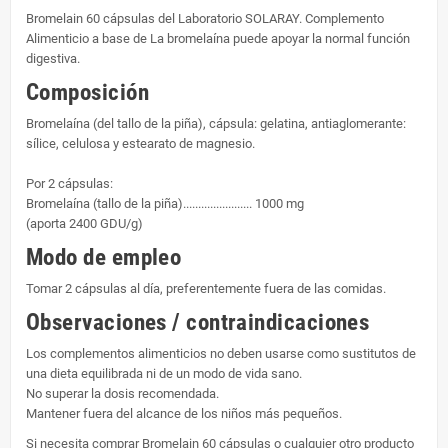
Bromelain 60 cápsulas del Laboratorio SOLARAY. Complemento
Alimenticio a base de La bromelaína puede apoyar la normal función
digestiva.
Composición
Bromelaína (del tallo de la piña), cápsula: gelatina, antiaglomerante:
sílice, celulosa y estearato de magnesio.
Por 2 cápsulas:
Bromelaína (tallo de la piña)....................... 1000 mg
(aporta 2400 GDU/g)
Modo de empleo
Tomar 2 cápsulas al día, preferentemente fuera de las comidas.
Observaciones / contraindicaciones
Los complementos alimenticios no deben usarse como sustitutos de
una dieta equilibrada ni de un modo de vida sano.
No superar la dosis recomendada.
Mantener fuera del alcance de los niños más pequeños.
Si necesita comprar Bromelain 60 cápsulas o cualquier otro producto