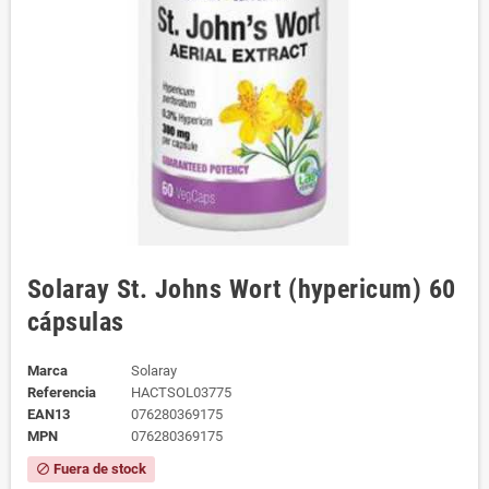
Solaray St. Johns Wort (hypericum) 60
cápsulas
Marca
Solaray
Referencia
HACTSOL03775
EAN13
076280369175
MPN
076280369175
Fuera de stock
block