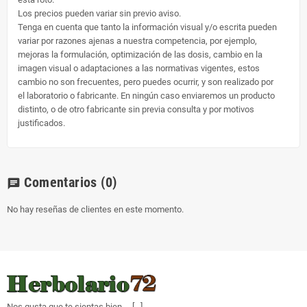
Los precios pueden variar sin previo aviso.
Tenga en cuenta que tanto la información visual y/o escrita pueden
variar por razones ajenas a nuestra competencia, por ejemplo,
mejoras la formulación, optimización de las dosis, cambio en la
imagen visual o adaptaciones a las normativas vigentes, estos
cambio no son frecuentes, pero puedes ocurrir, y son realizado por
el laboratorio o fabricante. En ningún caso enviaremos un producto
distinto, o de otro fabricante sin previa consulta y por motivos
justificados.
Comentarios
(0)
chat
No hay reseñas de clientes en este momento.
Nos gusta que te sientas bien... [
...
]