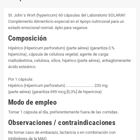
St. John´s Wort (hypericum) 60 cápsulas del Laboratorio SOLARAY.
Complemento Alimenticio especial en el Apoyo nutricional para un
estado emocional normal. Apto para veganos.
Composición
Hipérico (Hipericum perforatum) (parte aérea) (garantiza 0.%
hipericina), cápsula de celulosa vegetal, agente de carga:
maltodextrina, celulosa, sílice, hipérico (parte aérea), antiaglomerante:
ácido esteárico.
Por 1 cápsula:
Hipérico (Hipericum perforatum).............................. 233 mg
(parte aérea) (garantiza 699 mcg [0,3%] de hipericina)
Modo de empleo
Tomar 1 cápsula al día, preferentemente fuera de las comidas.
Observaciones / contraindicaciones
No tomar caso de embarazo, lactancia o en combinación con
inhibidores de la MAO.