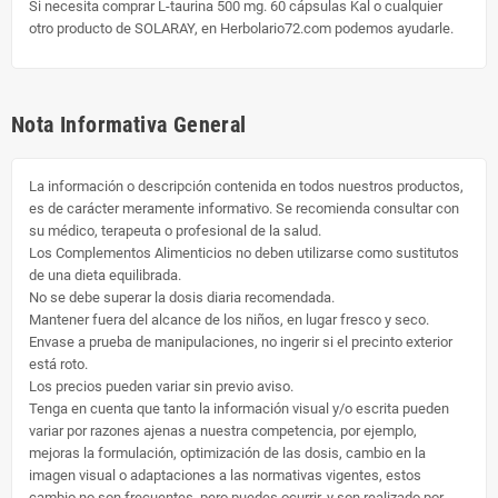
Si necesita comprar L-taurina 500 mg. 60 cápsulas Kal o cualquier
otro producto de SOLARAY, en Herbolario72.com podemos ayudarle.
Nota Informativa General
La información o descripción contenida en todos nuestros productos,
es de carácter meramente informativo. Se recomienda consultar con
su médico, terapeuta o profesional de la salud.
Los Complementos Alimenticios no deben utilizarse como sustitutos
de una dieta equilibrada.
No se debe superar la dosis diaria recomendada.
Mantener fuera del alcance de los niños, en lugar fresco y seco.
Envase a prueba de manipulaciones, no ingerir si el precinto exterior
está roto.
Los precios pueden variar sin previo aviso.
Tenga en cuenta que tanto la información visual y/o escrita pueden
variar por razones ajenas a nuestra competencia, por ejemplo,
mejoras la formulación, optimización de las dosis, cambio en la
imagen visual o adaptaciones a las normativas vigentes, estos
cambio no son frecuentes, pero puedes ocurrir, y son realizado por