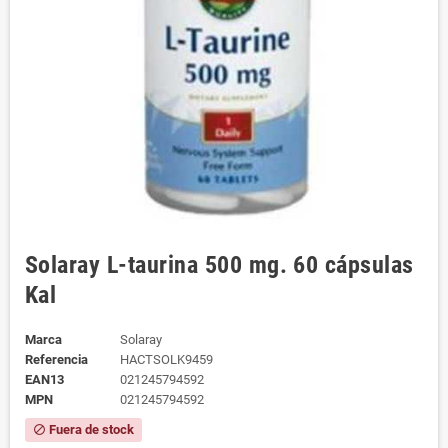
Solaray L-taurina 500 mg. 60 cápsulas
Kal
Marca
Solaray
Referencia
HACTSOLK9459
EAN13
021245794592
MPN
021245794592
Fuera de stock
block