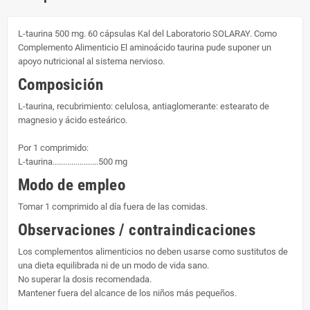
L-taurina 500 mg. 60 cápsulas Kal del Laboratorio SOLARAY. Como
Complemento Alimenticio El aminoácido taurina pude suponer un
apoyo nutricional al sistema nervioso.
Composición
L-taurina, recubrimiento: celulosa, antiaglomerante: estearato de
magnesio y ácido esteárico.
Por 1 comprimido:
L-taurina......................500 mg
Modo de empleo
Tomar 1 comprimido al día fuera de las comidas.
Observaciones / contraindicaciones
Los complementos alimenticios no deben usarse como sustitutos de
una dieta equilibrada ni de un modo de vida sano.
No superar la dosis recomendada.
Mantener fuera del alcance de los niños más pequeños.