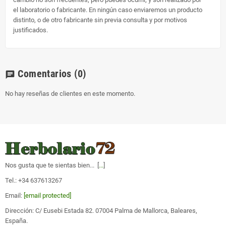
el laboratorio o fabricante. En ningún caso enviaremos un producto
distinto, o de otro fabricante sin previa consulta y por motivos
justificados.
Comentarios
(0)
chat
No hay reseñas de clientes en este momento.
Nos gusta que te sientas bien... [
...
]
Tel.: +34 637613267
Email:
[email protected]
Dirección: C/ Eusebi Estada 82. 07004 Palma de Mallorca, Baleares,
España.