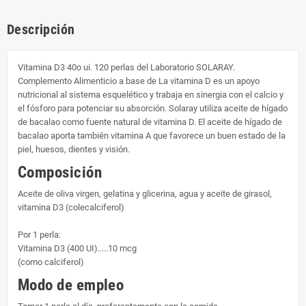
Descripción
Vitamina D3 40o ui. 120 perlas del Laboratorio SOLARAY.
Complemento Alimenticio a base de La vitamina D es un apoyo
nutricional al sistema esquelético y trabaja en sinergia con el calcio y
el fósforo para potenciar su absorción. Solaray utiliza aceite de hígado
de bacalao como fuente natural de vitamina D. El aceite de hígado de
bacalao aporta también vitamina A que favorece un buen estado de la
piel, huesos, dientes y visión.
Composición
Aceite de oliva virgen, gelatina y glicerina, agua y aceite de girasol,
vitamina D3 (colecalciferol)
Por 1 perla:
Vitamina D3 (400 UI).....10 mcg
(como calciferol)
Modo de empleo