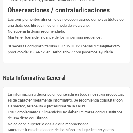
Tomar 1 perla al día, preferentemente con la comida.
Observaciones / contraindicaciones
Los complementos alimenticios no deben usarse como sustitutos de
una dieta equilibrada ni de un modo de vida sano.
No superar la dosis recomendada.
Mantener fuera del alcance de los niños más pequeños.
Si necesita comprar Vitamina D3 40o ui. 120 perlas o cualquier otro
producto de SOLARAY, en Herbolario72.com podemos ayudarle.
Nota Informativa General
La información o descripción contenida en todos nuestros productos,
es de carácter meramente informativo. Se recomienda consultar con
su médico, terapeuta o profesional de la salud.
Los Complementos Alimenticios no deben utilizarse como sustitutos
de una dieta equilibrada.
No se debe superar la dosis diaria recomendada.
Mantener fuera del alcance de los niños, en lugar fresco y seco.