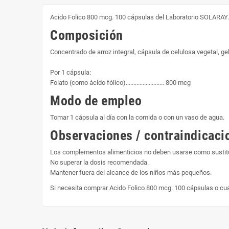
Acido Folico 800 mcg. 100 cápsulas del Laboratorio SOLARAY
Composición
Concentrado de arroz integral, cápsula de celulosa vegetal, gel
Por 1 cápsula:
Folato (como ácido fólico)......................... 800 mcg
Modo de empleo
Tomar 1 cápsula al día con la comida o con un vaso de agua.
Observaciones / contraindicaci
Los complementos alimenticios no deben usarse como sustitut
No superar la dosis recomendada.
Mantener fuera del alcance de los niños más pequeños.
Si necesita comprar Acido Folico 800 mcg. 100 cápsulas o cu