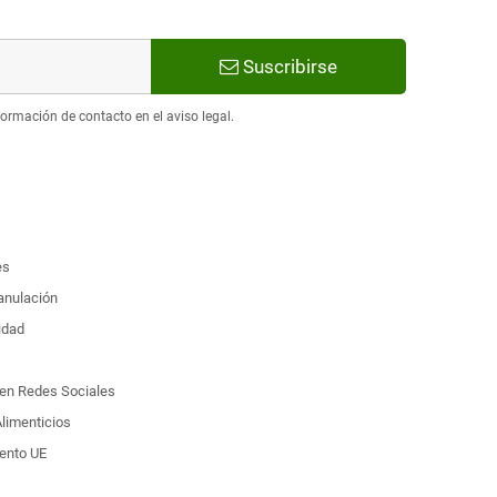
Suscribirse
ormación de contacto en el aviso legal.
es
 anulación
idad
d en Redes Sociales
limenticios
ento UE