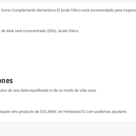
. Como Complemento Alimenticio El ácido fólico está recomendado para mujere
 de Aloe vera (concentrado 200x), ácido fólico.
ones
os de una dieta equilibrada ni de un modo de vida sano.
alquier otro producto de SOLARAY, en Herbolario72.com podemos ayudarle.