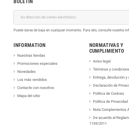
BOLETÍN
Puede darse de baja en cualquier momento. Para ello, consulte nuestra inf
INFORMATION
NORMATIVAS Y
CUMPLIMIENTO
Nuestras tiendas
Aviso legal
Promociones especiales
Términos y condicion
Novedades
Entrega, devolución y
Los más vendidos
Declaración de Privac
Contacte con nosotros
Política de Cookies
Mapa del sitio
Política de Privacida
Nota Complementos A
De acuerdo al Reglam
1169/2011