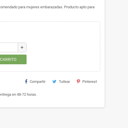
ecomendado para mujeres embarazadas. Producto apto para
add
 CARRITO
Compartir
Tuitear
Pinterest
ntrega en 48-72 horas.