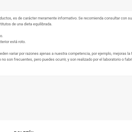
ductos, es de carácter meramente informativo. Se recomienda consultar con su 
tutos de una dieta equilibrada.
o.
erior está roto.
ueden variar por razones ajenas a nuestra competencia, por ejemplo, mejoras la
no son frecuentes, pero puedes ocurrir, y son realizado por el laboratorio o fab