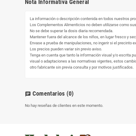
Nota Informativa General
La información o descripción contenida en todos nuestros pro
Los Complementos Alimenticios no deben utilizarse como susti
No se debe superar la dosis diaria recomendada.
Mantener fuera del alcance de los niños, en lugar fresco y sec
Envase a prueba de manipulaciones, no ingerir si el precinto ext
Los precios pueden variar sin previo aviso.
Tenga en cuenta que tanto la información visual y/o escrita p
visual o adaptaciones a las normativas vigentes, estos cambio 
otro fabricante sin previa consulta y por motivos justificados.
Comentarios
(0)
chat
No hay reseñas de clientes en este momento.