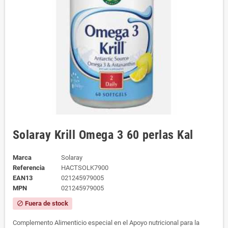
Solaray Krill Omega 3 60 perlas Kal
Marca
Solaray
Referencia
HACTSOLK7900
EAN13
021245979005
MPN
021245979005
Fuera de stock
block
Complemento Alimenticio especial en el Apoyo nutricional para la