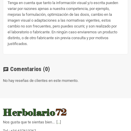
Tenga en cuenta que tanto la información visual y/o escrita pueden
variar por razones ajenas a nuestra competencia, por ejemplo,
mejoras la formulación, optimización de las dosis, cambio en la
imagen visual o adaptaciones a las normativas vigentes, estos
cambio no son frecuentes, pero puedes ocurrir, y son realizado por
el laboratorio o fabricante. En ningún caso enviaremos un producto
distinto, o de otro fabricante sin previa consulta y por motivos
justificados.
Comentarios
(0)
chat
No hay reseñas de clientes en este momento.
Nos gusta que te sientas bien... [
...
]
Tel.: +34 637613267