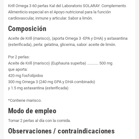
Krill Omega 3 60 perlas Kal del Laboratorio SOLARAY. Complemento
Alimenticio especial en el Apoyo nutricional para la función
cardiovascular, inmune y articular. Sabor a limón.
Composición
Aceite de Krill (marisco), (aporta Omega 3 -EPA y DHA) y astaxantina
(esterificada), perla: gelatina, glicerina, sabor: aceite de limón.
Por 2 perlas:
Aceite de Krill (marisco) (Euphauria superba) ............ 500 mg
que aporta:
420 mg fosfolípidos
300 mg Omega 3 (240 mg GPA y DHA combinado)
y 1.5 mg astaxantina (esterificada)
*Contiene marisco.
Modo de empleo
Tomar 2 perlas al día con la comida.
Observaciones / contraindicaciones