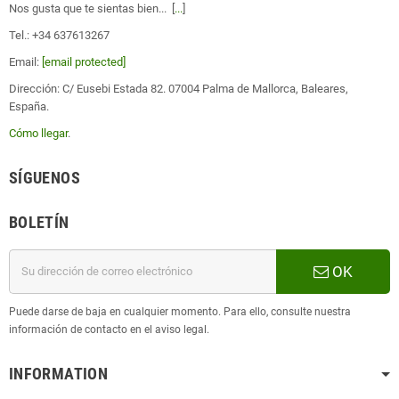
Nos gusta que te sientas bien... [
...
]
Tel.: +34 637613267
Email:
[email protected]
Dirección: C/ Eusebi Estada 82. 07004 Palma de Mallorca, Baleares,
España.
Cómo llegar
.
SÍGUENOS
BOLETÍN
OK
Puede darse de baja en cualquier momento. Para ello, consulte nuestra
información de contacto en el aviso legal.
INFORMATION