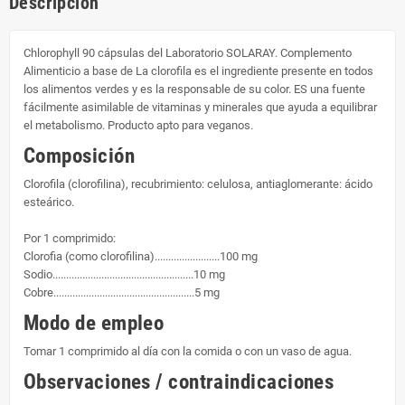
Descripción
Chlorophyll 90 cápsulas del Laboratorio SOLARAY. Complemento
Alimenticio a base de La clorofila es el ingrediente presente en todos
los alimentos verdes y es la responsable de su color. ES una fuente
fácilmente asimilable de vitaminas y minerales que ayuda a equilibrar
el metabolismo. Producto apto para veganos.
Composición
Clorofila (clorofilina), recubrimiento: celulosa, antiaglomerante: ácido
esteárico.
Por 1 comprimido:
Clorofia (como clorofilina)........................100 mg
Sodio....................................................10 mg
Cobre....................................................5 mg
Modo de empleo
Tomar 1 comprimido al día con la comida o con un vaso de agua.
Observaciones / contraindicaciones