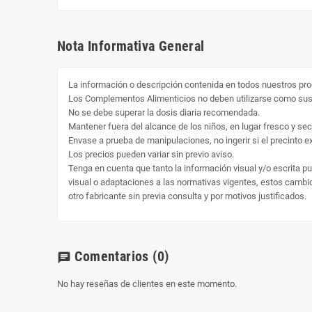
Nota Informativa General
La información o descripción contenida en todos nuestros pro
Los Complementos Alimenticios no deben utilizarse como susti
No se debe superar la dosis diaria recomendada.
Mantener fuera del alcance de los niños, en lugar fresco y sec
Envase a prueba de manipulaciones, no ingerir si el precinto ext
Los precios pueden variar sin previo aviso.
Tenga en cuenta que tanto la información visual y/o escrita p
visual o adaptaciones a las normativas vigentes, estos cambio 
otro fabricante sin previa consulta y por motivos justificados.
Comentarios
(0)
chat
No hay reseñas de clientes en este momento.