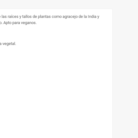
as raíces y tallos de plantas como agracejo de la India y
o. Apto para veganos.
a vegetal.