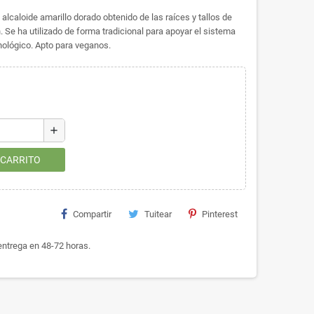
lcaloide amarillo dorado obtenido de las raíces y tallos de
 Se ha utilizado de forma tradicional para apoyar el sistema
nológico. Apto para veganos.
add
 CARRITO
Compartir
Tuitear
Pinterest
ntrega en 48-72 horas.