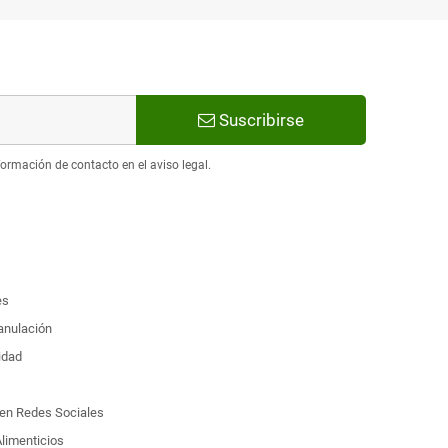
Suscribirse
ormación de contacto en el aviso legal.
es
 anulación
idad
d en Redes Sociales
limenticios