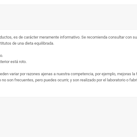
ductos, es de carácter meramente informativo. Se recomienda consultar con su 
tutos de una dieta equilibrada.
o.
erior está roto.
ueden variar por razones ajenas a nuestra competencia, por ejemplo, mejoras la
no son frecuentes, pero puedes ocurrir, y son realizado por el laboratorio o fab