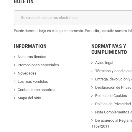
BOLETÍN
Puede darse de baja en cualquier momento. Para ello, consulte nuestra inf
INFORMATION
NORMATIVAS Y
CUMPLIMIENTO
Nuestras tiendas
Aviso legal
Promociones especiales
Términos y condicion
Novedades
Entrega, devolución y
Los más vendidos
Declaración de Privac
Contacte con nosotros
Política de Cookies
Mapa del sitio
Política de Privacida
Nota Complementos A
De acuerdo al Reglam
1169/2011