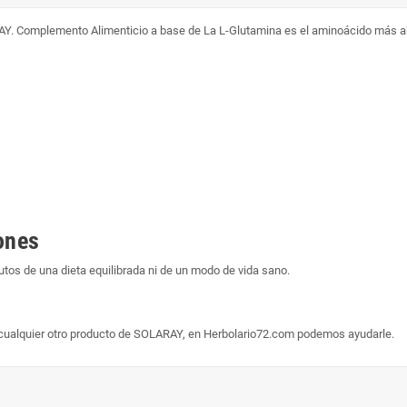
ARAY. Complemento Alimenticio a base de La L-Glutamina es el aminoácido más 
ones
os de una dieta equilibrada ni de un modo de vida sano.
o cualquier otro producto de SOLARAY, en Herbolario72.com podemos ayudarle.