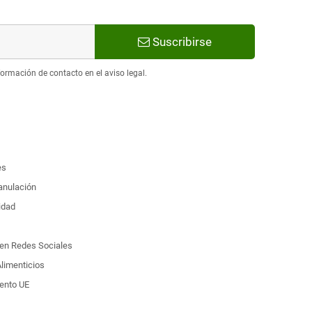
Suscribirse
ormación de contacto en el aviso legal.
es
 anulación
idad
d en Redes Sociales
limenticios
ento UE