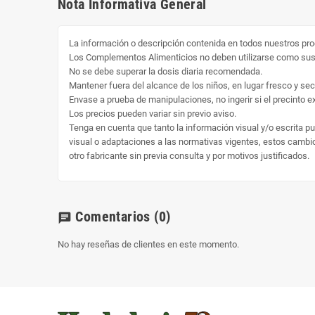
Nota Informativa General
La información o descripción contenida en todos nuestros pro
Los Complementos Alimenticios no deben utilizarse como susti
No se debe superar la dosis diaria recomendada.
Mantener fuera del alcance de los niños, en lugar fresco y sec
Envase a prueba de manipulaciones, no ingerir si el precinto ext
Los precios pueden variar sin previo aviso.
Tenga en cuenta que tanto la información visual y/o escrita p
visual o adaptaciones a las normativas vigentes, estos cambio 
otro fabricante sin previa consulta y por motivos justificados.
Comentarios
(0)
chat
No hay reseñas de clientes en este momento.