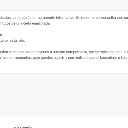
ductos, es de carácter meramente informativo. Se recomienda consultar con su 
tutos de una dieta equilibrada.
o.
erior está roto.
ueden variar por razones ajenas a nuestra competencia, por ejemplo, mejoras la
no son frecuentes, pero puedes ocurrir, y son realizado por el laboratorio o fab