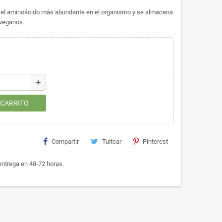
 el aminoácido más abundante en el organismo y se almacena
 veganos.
add
 CARRITO
Compartir
Tuitear
Pinterest
ntrega en 48-72 horas.