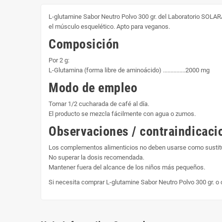
L-glutamine Sabor Neutro Polvo 300 gr. del Laboratorio SOL
el músculo esquelético. Apto para veganos.
Composición
Por 2 g:
L-Glutamina (forma libre de aminoácido) ...............2000 mg
Modo de empleo
Tomar 1/2 cucharada de café al día.
El producto se mezcla fácilmente con agua o zumos.
Observaciones / contraindicaci
Los complementos alimenticios no deben usarse como sustitut
No superar la dosis recomendada.
Mantener fuera del alcance de los niños más pequeños.
Si necesita comprar L-glutamine Sabor Neutro Polvo 300 gr. 