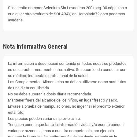
Si necesita comprar Selenium Sin Levaduras 200 mcg. 90 cápsulas o
cualquier otro producto de SOLARAY, en Herbolario72.com podemos
ayudarle.
Nota Informativa General
La información o descripción contenida en todos nuestros productos,
es de carácter meramente informativo. Se recomienda consultar con
su médico, terapeuta o profesional de la salud.
Los Complementos Alimenticios no deben utilizarse como sustitutos
de una dieta equilibrada.
No se debe superar la dosis diaria recomendada.
Mantener fuera del alcance de los niños, en lugar fresco y seco.
Envase a prueba de manipulaciones, no ingerir si el precinto exterior
está roto.
Los precios pueden variar sin previo aviso.
Tenga en cuenta que tanto la información visual y/o escrita pueden
variar por razones ajenas a nuestra competencia, por ejemplo,
mejoras la formulación, optimización de las dosis, cambio en la