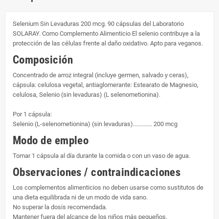
Selenium Sin Levaduras 200 mcg. 90 cápsulas del Laboratorio
SOLARAY. Como Complemento Alimenticio El selenio contribuye a la
protección de las células frente al daño oxidativo. Apto para veganos.
Composición
Concentrado de arroz integral (incluye germen, salvado y ceras),
cápsula: celulosa vegetal, antiaglomerante: Estearato de Magnesio,
celulosa, Selenio (sin levaduras) (L selenometionina).
Por 1 cápsula:
Selenio (L-selenometionina) (sin levaduras)............. 200 mcg
Modo de empleo
Tomar 1 cápsula al día durante la comida o con un vaso de agua.
Observaciones / contraindicaciones
Los complementos alimenticios no deben usarse como sustitutos de
una dieta equilibrada ni de un modo de vida sano.
No superar la dosis recomendada.
Mantener fuera del alcance de los niños más pequeños.