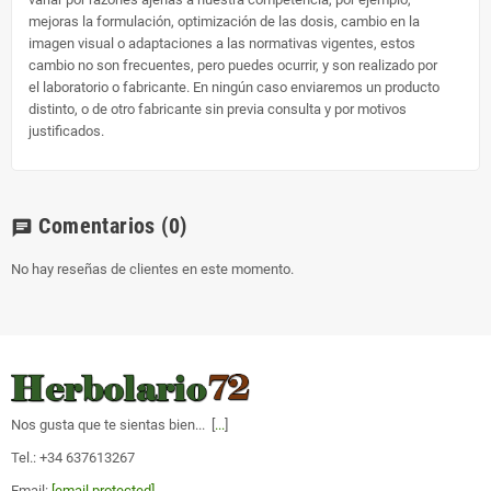
mejoras la formulación, optimización de las dosis, cambio en la
imagen visual o adaptaciones a las normativas vigentes, estos
cambio no son frecuentes, pero puedes ocurrir, y son realizado por
el laboratorio o fabricante. En ningún caso enviaremos un producto
distinto, o de otro fabricante sin previa consulta y por motivos
justificados.
Comentarios
(0)
chat
No hay reseñas de clientes en este momento.
Nos gusta que te sientas bien... [
...
]
Tel.: +34 637613267
Email:
[email protected]