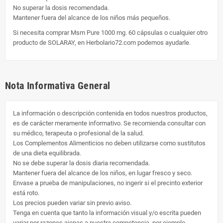
No superar la dosis recomendada.
Mantener fuera del alcance de los niños más pequeños.
Si necesita comprar Msm Pure 1000 mg. 60 cápsulas o cualquier otro
producto de SOLARAY, en Herbolario72.com podemos ayudarle.
Nota Informativa General
La información o descripción contenida en todos nuestros productos,
es de carácter meramente informativo. Se recomienda consultar con
su médico, terapeuta o profesional de la salud.
Los Complementos Alimenticios no deben utilizarse como sustitutos
de una dieta equilibrada.
No se debe superar la dosis diaria recomendada.
Mantener fuera del alcance de los niños, en lugar fresco y seco.
Envase a prueba de manipulaciones, no ingerir si el precinto exterior
está roto.
Los precios pueden variar sin previo aviso.
Tenga en cuenta que tanto la información visual y/o escrita pueden
variar por razones ajenas a nuestra competencia, por ejemplo,