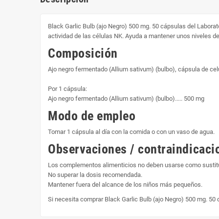
Black Garlic Bulb (ajo Negro) 500 mg. 50 cápsulas del Labor
actividad de las células NK. Ayuda a mantener unos niveles de 
Composición
Ajo negro fermentado (Allium sativum) (bulbo), cápsula de celu
Por 1 cápsula:
Ajo negro fermentado (Allium sativum) (bulbo)..... 500 mg
Modo de empleo
Tomar 1 cápsula al día con la comida o con un vaso de agua.
Observaciones / contraindicaci
Los complementos alimenticios no deben usarse como sustitut
No superar la dosis recomendada.
Mantener fuera del alcance de los niños más pequeños.
Si necesita comprar Black Garlic Bulb (ajo Negro) 500 mg. 5