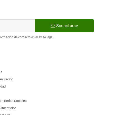
Suscribirse
ormación de contacto en el aviso legal.
es
 anulación
idad
d en Redes Sociales
limenticios