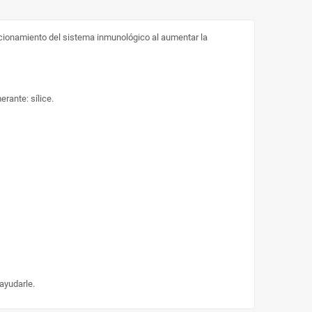
cionamiento del sistema inmunológico al aumentar la
rante: sílice.
ayudarle.