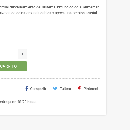
ormal funcionamiento del sistema inmunológico al aumentar
iveles de colesterol saludables y apoya una presión arterial
add
 CARRITO
Compartir
Tuitear
Pinterest
ntrega en 48-72 horas.