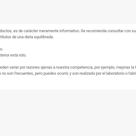
ductos, es de carácter meramente informativo. Se recomienda consultar con su 
tutos de una dieta equilibrada.
o.
erior está roto.
ueden variar por razones ajenas a nuestra competencia, por ejemplo, mejoras la
no son frecuentes, pero puedes ocurrir, y son realizado por el laboratorio o fab