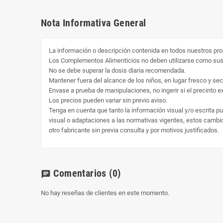
Nota Informativa General
La información o descripción contenida en todos nuestros pro
Los Complementos Alimenticios no deben utilizarse como susti
No se debe superar la dosis diaria recomendada.
Mantener fuera del alcance de los niños, en lugar fresco y sec
Envase a prueba de manipulaciones, no ingerir si el precinto ext
Los precios pueden variar sin previo aviso.
Tenga en cuenta que tanto la información visual y/o escrita p
visual o adaptaciones a las normativas vigentes, estos cambio 
otro fabricante sin previa consulta y por motivos justificados.
Comentarios
(0)
chat
No hay reseñas de clientes en este momento.