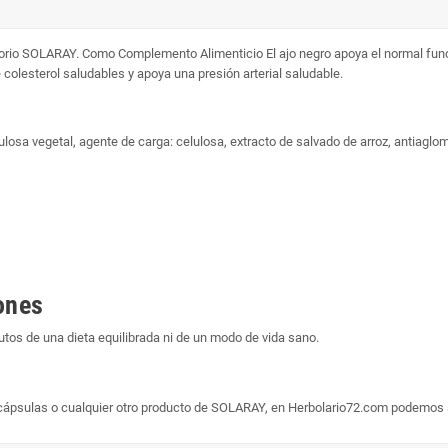
atorio SOLARAY. Como Complemento Alimenticio El ajo negro apoya el normal fun
colesterol saludables y apoya una presión arterial saludable.
losa vegetal, agente de carga: celulosa, extracto de salvado de arroz, antiaglome
ones
os de una dieta equilibrada ni de un modo de vida sano.
0 cápsulas o cualquier otro producto de SOLARAY, en Herbolario72.com podemos 