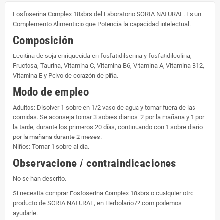
Fosfoserina Complex 18sbrs del Laboratorio SORIA NATURAL. Es un
Complemento Alimenticio que Potencia la capacidad intelectual.
Composición
Lecitina de soja enriquecida en fosfatidilserina y fosfatidilcolina,
Fructosa, Taurina, Vitamina C, Vitamina B6, Vitamina A, Vitamina B12,
Vitamina E y Polvo de corazón de piña.
Modo de empleo
Adultos: Disolver 1 sobre en 1/2 vaso de agua y tomar fuera de las
comidas. Se aconseja tomar 3 sobres diarios, 2 por la mañana y 1 por
la tarde, durante los primeros 20 días, continuando con 1 sobre diario
por la mañana durante 2 meses.
Niños: Tomar 1 sobre al día.
Observacione / contraindicaciones
No se han descrito.
Si necesita comprar Fosfoserina Complex 18sbrs o cualquier otro
producto de SORIA NATURAL, en Herbolario72.com podemos
ayudarle.