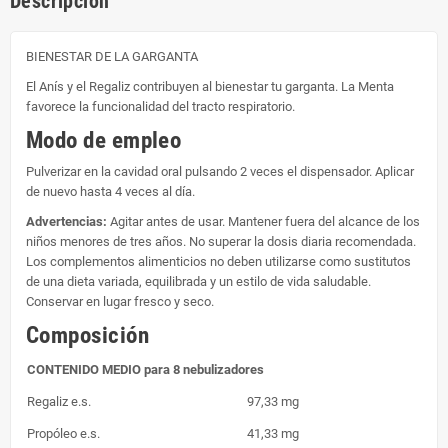
Descripción
BIENESTAR DE LA GARGANTA
El Anís y el Regaliz contribuyen al bienestar tu garganta. La Menta
favorece la funcionalidad del tracto respiratorio.
Modo de empleo
Pulverizar en la cavidad oral pulsando 2 veces el dispensador. Aplicar
de nuevo hasta 4 veces al día.
Advertencias:
Agitar antes de usar. Mantener fuera del alcance de los
niños menores de tres años. No superar la dosis diaria recomendada.
Los complementos alimenticios no deben utilizarse como sustitutos
de una dieta variada, equilibrada y un estilo de vida saludable.
Conservar en lugar fresco y seco.
Composición
CONTENIDO MEDIO para 8 nebulizadores
Regaliz e.s.
97,33 mg
Propóleo e.s.
41,33 mg