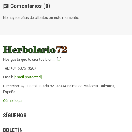
Comentarios
(0)
chat
No hay reseñas de clientes en este momento.
Nos gusta que te sientas bien... [
...
]
Tel.: +34 637613267
Email:
[email protected]
Dirección: C/ Eusebi Estada 82. 07004 Palma de Mallorca, Baleares,
España.
Cómo llegar
.
SÍGUENOS
BOLETÍN