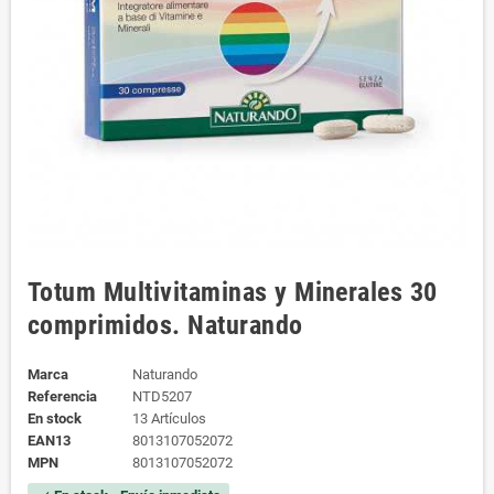
Totum Multivitaminas y Minerales 30
comprimidos. Naturando
Marca
Naturando
Referencia
NTD5207
En stock
13 Artículos
EAN13
8013107052072
MPN
8013107052072